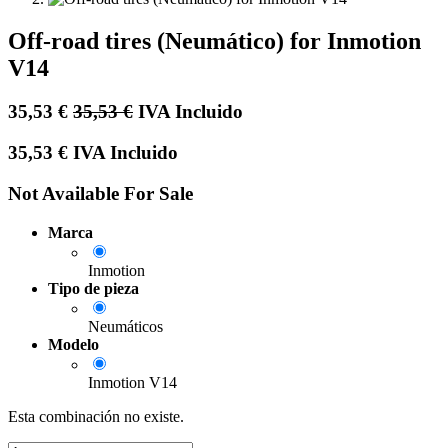
Off-road tires (Neumático) for Inmotion
V14
35,53
€
35,53
€
IVA Incluido
35,53
€
IVA Incluido
Not Available For Sale
Marca
Inmotion
Tipo de pieza
Neumáticos
Modelo
Inmotion V14
Esta combinación no existe.