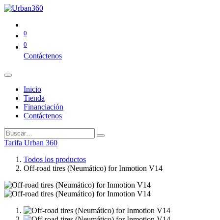
0
0
Contáctenos
Inicio
Tienda
Financiación
Contáctenos
Tarifa Urban 360
Todos los productos
Off-road tires (Neumático) for Inmotion V14