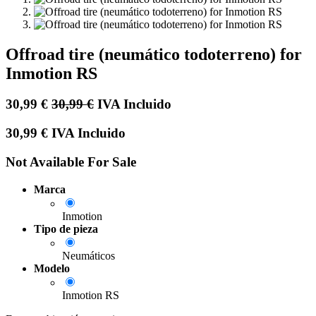
Offroad tire (neumático todoterreno) for
Inmotion RS
30,99
€
30,99
€
IVA Incluido
30,99
€
IVA Incluido
Not Available For Sale
Marca
Inmotion
Tipo de pieza
Neumáticos
Modelo
Inmotion RS