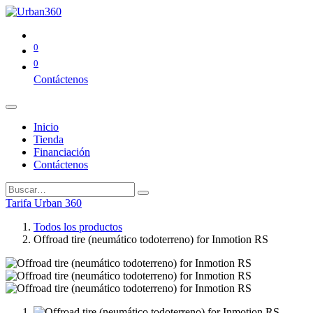
0
0
Contáctenos
Inicio
Tienda
Financiación
Contáctenos
Tarifa Urban 360
Todos los productos
Offroad tire (neumático todoterreno) for Inmotion RS