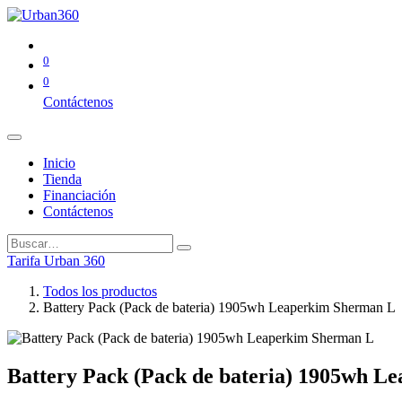
0
0
Contáctenos
Inicio
Tienda
Financiación
Contáctenos
Tarifa Urban 360
Todos los productos
Battery Pack (Pack de bateria) 1905wh Leaperkim Sherman L
Battery Pack (Pack de bateria) 1905wh L