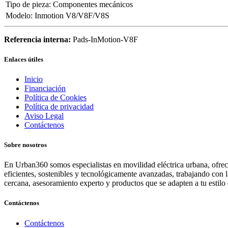
Tipo de pieza
:
Componentes mecánicos
Modelo
:
Inmotion V8/V8F/V8S
Referencia interna:
Pads-InMotion-V8F
Enlaces útiles
Inicio
Financiación
Política de Cookies
Política de privacidad
Aviso Legal
Contáctenos
Sobre nosotros
En Urban360 somos especialistas en movilidad eléctrica urbana, ofreci
eficientes, sostenibles y tecnológicamente avanzadas, trabajando con 
cercana, asesoramiento experto y productos que se adapten a tu estilo 
Contáctenos
Contáctenos