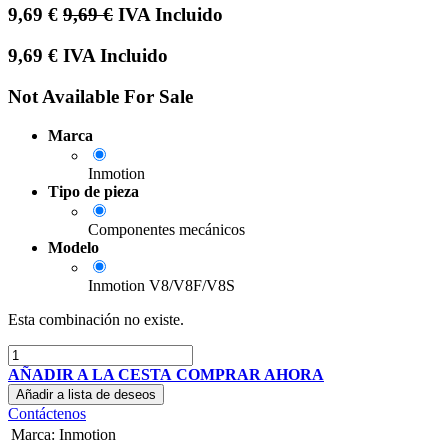
9,69
€
9,69
€
IVA Incluido
9,69
€
IVA Incluido
Not Available For Sale
Marca
Inmotion
Tipo de pieza
Componentes mecánicos
Modelo
Inmotion V8/V8F/V8S
Esta combinación no existe.
AÑADIR A LA CESTA
COMPRAR AHORA
Añadir a lista de deseos
Contáctenos
Marca
:
Inmotion