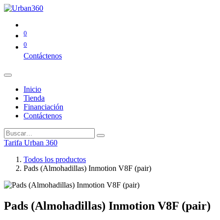
0
0
Contáctenos
Inicio
Tienda
Financiación
Contáctenos
Tarifa Urban 360
Todos los productos
Pads (Almohadillas) Inmotion V8F (pair)
Pads (Almohadillas) Inmotion V8F (pair)