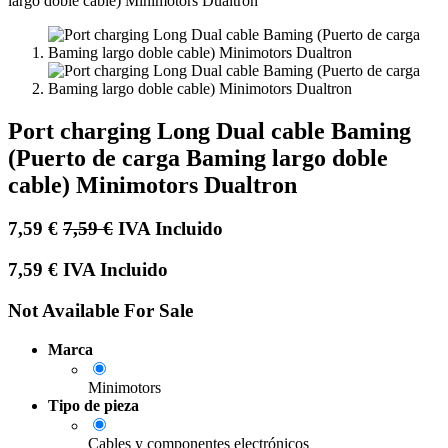
Port charging Long Dual cable Baming
(Puerto de carga Baming largo doble
cable) Minimotors Dualtron
7,59
€
7,59
€
IVA Incluido
7,59
€
IVA Incluido
Not Available For Sale
Marca
Minimotors
Tipo de pieza
Cables y componentes electrónicos