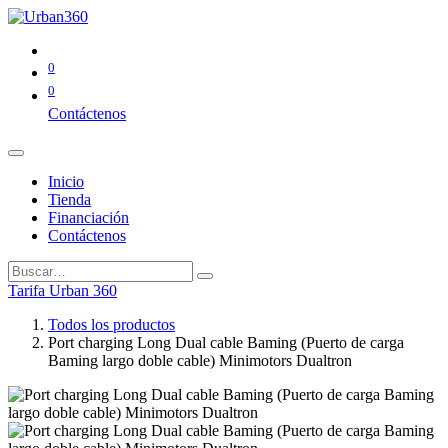
0
0
Contáctenos
Inicio
Tienda
Financiación
Contáctenos
Tarifa Urban 360
Todos los productos
Port charging Long Dual cable Baming (Puerto de carga
Baming largo doble cable) Minimotors Dualtron