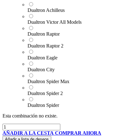
Dualtron Achilleus
Dualtron Victor All Models
Dualtron Raptor
Dualtron Raptor 2
Dualtron Eagle
Dualtron City
Dualtron Spider Max
Dualtron Spider 2
Dualtron Spider
Esta combinación no existe.
AÑADIR A LA CESTA
COMPRAR AHORA
Añadir a lista de deseos