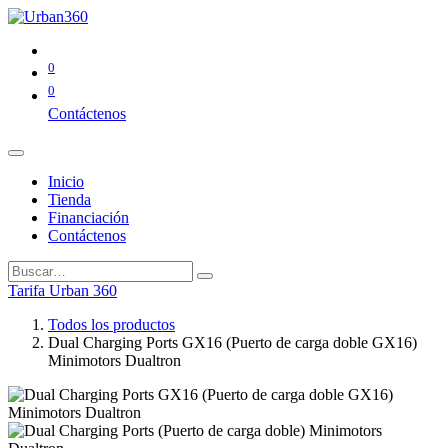
0
0
Contáctenos
Inicio
Tienda
Financiación
Contáctenos
Tarifa Urban 360
Todos los productos
Dual Charging Ports GX16 (Puerto de carga doble GX16)
Minimotors Dualtron