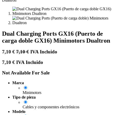
Dual Charging Ports GX16 (Puerto de
carga doble GX16) Minimotors Dualtron
7,10
€
7,10
€
IVA Incluido
7,10
€
IVA Incluido
Not Available For Sale
Marca
Minimotors
Tipo de pieza
Cables y componentes electrónicos
Modelo