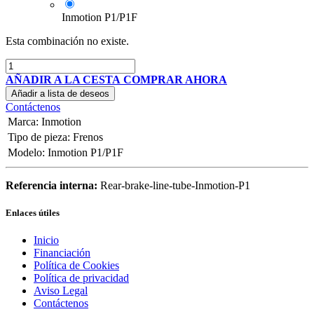
Inmotion P1/P1F
Esta combinación no existe.
AÑADIR A LA CESTA
COMPRAR AHORA
Añadir a lista de deseos
Contáctenos
Marca
:
Inmotion
Tipo de pieza
:
Frenos
Modelo
:
Inmotion P1/P1F
Referencia interna:
Rear-brake-line-tube-Inmotion-P1
Enlaces útiles
Inicio
Financiación
Política de Cookies
Política de privacidad
Aviso Legal
Contáctenos