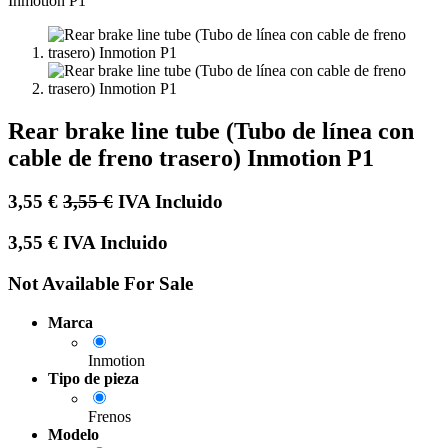
Rear brake line tube (Tubo de línea con
cable de freno trasero) Inmotion P1
3,55
€
3,55
€
IVA Incluido
3,55
€
IVA Incluido
Not Available For Sale
Marca
Inmotion
Tipo de pieza
Frenos
Modelo