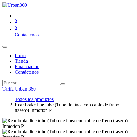
0
0
Contáctenos
Inicio
Tienda
Financiación
Contáctenos
Tarifa Urban 360
Todos los productos
Rear brake line tube (Tubo de línea con cable de freno
trasero) Inmotion P1