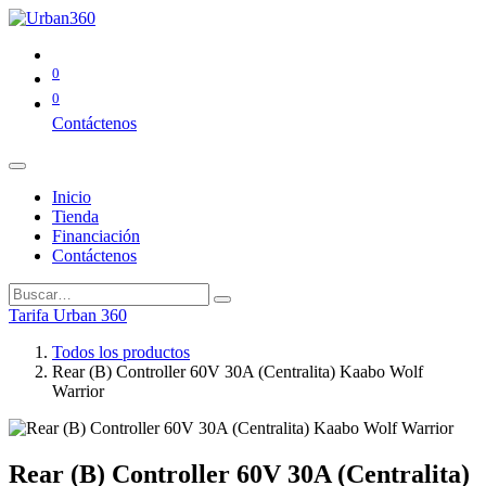
0
0
Contáctenos
Inicio
Tienda
Financiación
Contáctenos
Tarifa Urban 360
Todos los productos
Rear (B) Controller 60V 30A (Centralita) Kaabo Wolf
Warrior
Rear (B) Controller 60V 30A (Centralita)