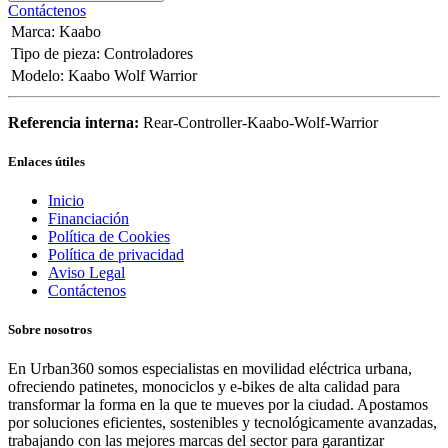
Contáctenos
Marca
:
Kaabo
Tipo de pieza
:
Controladores
Modelo
:
Kaabo Wolf Warrior
Referencia interna:
Rear-Controller-Kaabo-Wolf-Warrior
Enlaces útiles
Inicio
Financiación
Política de Cookies
Política de privacidad
Aviso Legal
Contáctenos
Sobre nosotros
En Urban360 somos especialistas en movilidad eléctrica urbana,
ofreciendo patinetes, monociclos y e-bikes de alta calidad para
transformar la forma en la que te mueves por la ciudad. Apostamos
por soluciones eficientes, sostenibles y tecnológicamente avanzadas,
trabajando con las mejores marcas del sector para garantizar