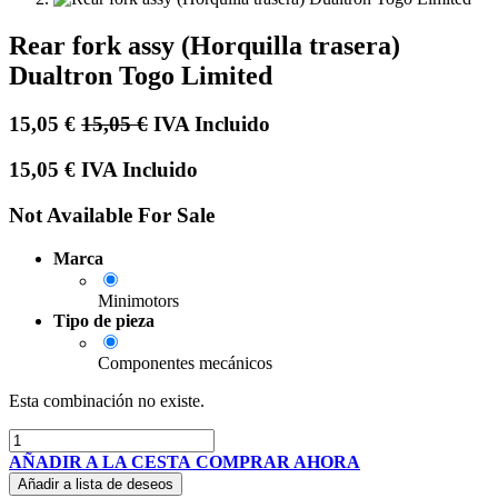
Rear fork assy (Horquilla trasera)
Dualtron Togo Limited
15,05
€
15,05
€
IVA Incluido
15,05
€
IVA Incluido
Not Available For Sale
Marca
Minimotors
Tipo de pieza
Componentes mecánicos
Esta combinación no existe.
AÑADIR A LA CESTA
COMPRAR AHORA
Añadir a lista de deseos