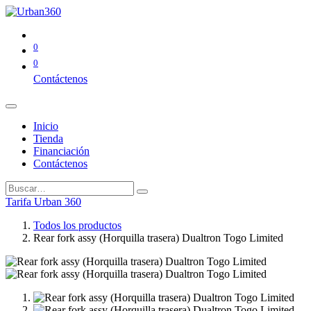
0
0
Contáctenos
Inicio
Tienda
Financiación
Contáctenos
Tarifa Urban 360
Todos los productos
Rear fork assy (Horquilla trasera) Dualtron Togo Limited