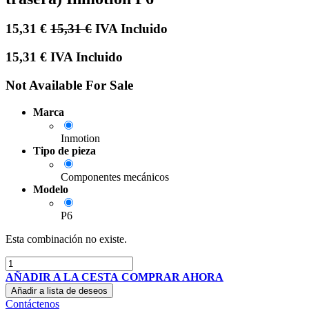
15,31
€
15,31
€
IVA Incluido
15,31
€
IVA Incluido
Not Available For Sale
Marca
Inmotion
Tipo de pieza
Componentes mecánicos
Modelo
P6
Esta combinación no existe.
AÑADIR A LA CESTA
COMPRAR AHORA
Añadir a lista de deseos
Contáctenos