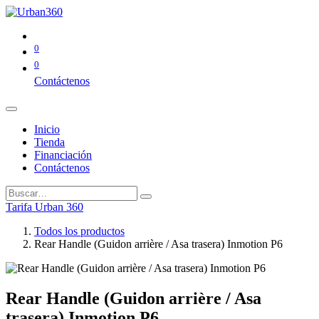
0
0
Contáctenos
Inicio
Tienda
Financiación
Contáctenos
Tarifa Urban 360
Todos los productos
Rear Handle (Guidon arrière / Asa trasera) Inmotion P6
Rear Handle (Guidon arrière / Asa
trasera) Inmotion P6