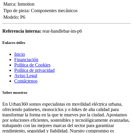
Marca
:
Inmotion
Tipo de pieza
:
Componentes mecánicos
Modelo
:
P6
Referencia interna:
rear-handlebar-im-p6
Enlaces útiles
Inicio
Financiación
Política de Cookies
Política de privacidad
Aviso Legal
Contáctenos
Sobre nosotros
En Urban360 somos especialistas en movilidad eléctrica urbana,
ofreciendo patinetes, monociclos y e-bikes de alta calidad para
transformar la forma en la que te mueves por la ciudad. Apostamos
por soluciones eficientes, sostenibles y tecnológicamente avanzadas,
trabajando con las mejores marcas del sector para garantizar
rendimiento, seguridad y fiabilidad. Nuestro compromiso es