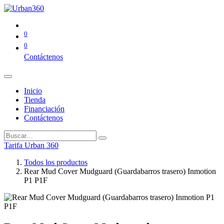
0
0
Contáctenos
Inicio
Tienda
Financiación
Contáctenos
Tarifa Urban 360
Todos los productos
Rear Mud Cover Mudguard (Guardabarros trasero) Inmotion
P1 P1F