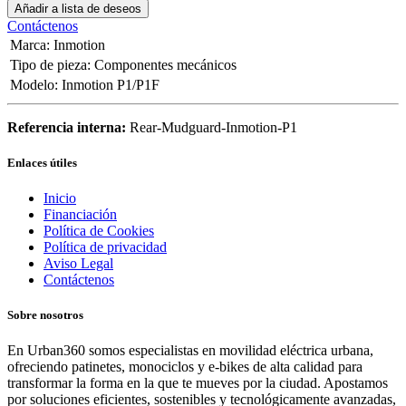
Añadir a lista de deseos
Contáctenos
Marca
:
Inmotion
Tipo de pieza
:
Componentes mecánicos
Modelo
:
Inmotion P1/P1F
Referencia interna:
Rear-Mudguard-Inmotion-P1
Enlaces útiles
Inicio
Financiación
Política de Cookies
Política de privacidad
Aviso Legal
Contáctenos
Sobre nosotros
En Urban360 somos especialistas en movilidad eléctrica urbana,
ofreciendo patinetes, monociclos y e-bikes de alta calidad para
transformar la forma en la que te mueves por la ciudad. Apostamos
por soluciones eficientes, sostenibles y tecnológicamente avanzadas,