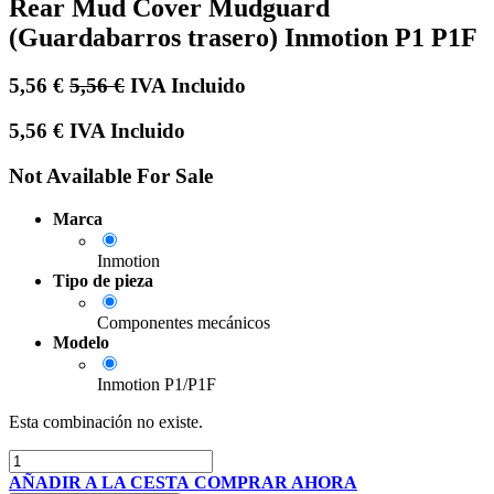
Rear Mud Cover Mudguard
(Guardabarros trasero) Inmotion P1 P1F
5,56
€
5,56
€
IVA Incluido
5,56
€
IVA Incluido
Not Available For Sale
Marca
Inmotion
Tipo de pieza
Componentes mecánicos
Modelo
Inmotion P1/P1F
Esta combinación no existe.
AÑADIR A LA CESTA
COMPRAR AHORA