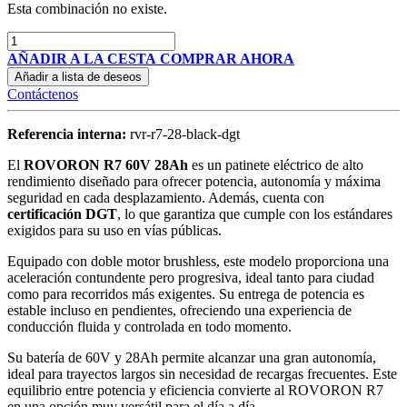
Esta combinación no existe.
AÑADIR A LA CESTA
COMPRAR AHORA
Añadir a lista de deseos
Contáctenos
Referencia interna:
rvr-r7-28-black-dgt
El
ROVORON R7 60V 28Ah
es un patinete eléctrico de alto
rendimiento diseñado para ofrecer potencia, autonomía y máxima
seguridad en cada desplazamiento. Además, cuenta con
certificación DGT
, lo que garantiza que cumple con los estándares
exigidos para su uso en vías públicas.
Equipado con doble motor brushless, este modelo proporciona una
aceleración contundente pero progresiva, ideal tanto para ciudad
como para recorridos más exigentes. Su entrega de potencia es
estable incluso en pendientes, ofreciendo una experiencia de
conducción fluida y controlada en todo momento.
Su batería de 60V y 28Ah permite alcanzar una gran autonomía,
ideal para trayectos largos sin necesidad de recargas frecuentes. Este
equilibrio entre potencia y eficiencia convierte al ROVORON R7
en una opción muy versátil para el día a día.