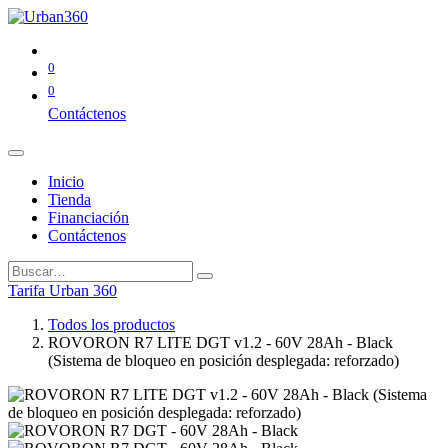
0
0
Contáctenos
Inicio
Tienda
Financiación
Contáctenos
Tarifa Urban 360
Todos los productos
ROVORON R7 LITE DGT v1.2 - 60V 28Ah - Black
(Sistema de bloqueo en posición desplegada: reforzado)