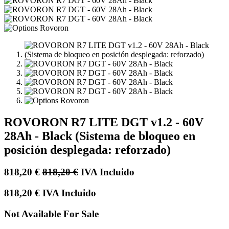
ROVORON R7 LITE DGT v1.2 - 60V
28Ah - Black (Sistema de bloqueo en
posición desplegada: reforzado)
818,20
€
818,20
€
IVA Incluido
818,20
€
IVA Incluido
Not Available For Sale