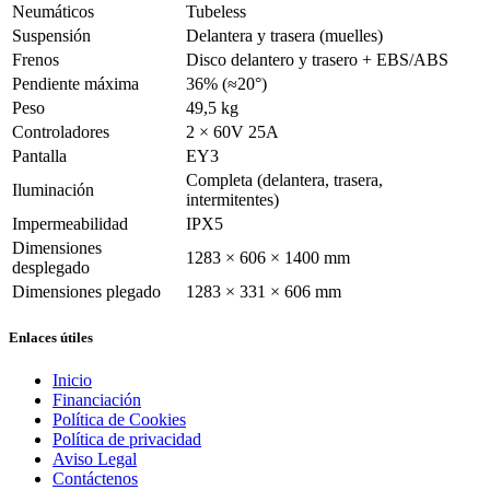
Neumáticos
Tubeless
Suspensión
Delantera y trasera (muelles)
Frenos
Disco delantero y trasero + EBS/ABS
Pendiente máxima
36% (≈20°)
Peso
49,5 kg
Controladores
2 × 60V 25A
Pantalla
EY3
Completa (delantera, trasera,
Iluminación
intermitentes)
Impermeabilidad
IPX5
Dimensiones
1283 × 606 × 1400 mm
desplegado
Dimensiones plegado
1283 × 331 × 606 mm
Enlaces útiles
Inicio
Financiación
Política de Cookies
Política de privacidad
Aviso Legal
Contáctenos