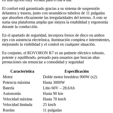
El confort está garantizado gracias a su sistema de suspensión
delantera y trasera, junto con neumáticos tubeless de 11 pulgadas
que absorben eficazmente las irregularidades del terreno. A esto se
suma una plataforma amplia que mejora la estabilidad y ergonomía
durante la conducción.
En el apartado de seguridad, incorpora frenos de disco en ambos
ejes con asistencia electrónica, iluminación completa e intermitentes,
mejorando la visibilidad y el control en cualquier situación.
En conjunto, el ROVORON R7 es un patinete eléctrico robusto,
potente y equilibrado, pensado para usuarios que buscan altas
prestaciones sin renunciar a comodidad y seguridad
Característica
Especificación
Motor
Doble motor brushless 900W (x2)
Potencia máxima
Hasta 3000W
Batería
Litio 60V – 28,6Ah
Autonomía
Hasta 90 km
Velocidad máxima
Hasta 70 km/h
Velocidad limitada
25 km/h
Ruedas
11 pulgadas