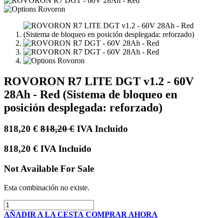
ROVORON R7 LITE DGT v1.2 - 60V
28Ah - Red (Sistema de bloqueo en
posición desplegada: reforzado)
818,20
€
818,20
€
IVA Incluido
818,20
€
IVA Incluido
Not Available For Sale
Esta combinación no existe.
AÑADIR A LA CESTA
COMPRAR AHORA