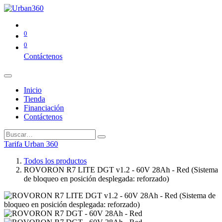
0
0
Contáctenos
Inicio
Tienda
Financiación
Contáctenos
Tarifa Urban 360
Todos los productos
ROVORON R7 LITE DGT v1.2 - 60V 28Ah - Red (Sistema
de bloqueo en posición desplegada: reforzado)