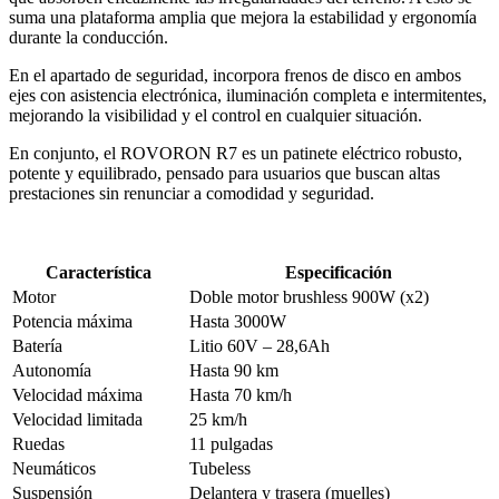
suma una plataforma amplia que mejora la estabilidad y ergonomía
durante la conducción.
En el apartado de seguridad, incorpora frenos de disco en ambos
ejes con asistencia electrónica, iluminación completa e intermitentes,
mejorando la visibilidad y el control en cualquier situación.
En conjunto, el ROVORON R7 es un patinete eléctrico robusto,
potente y equilibrado, pensado para usuarios que buscan altas
prestaciones sin renunciar a comodidad y seguridad.
Característica
Especificación
Motor
Doble motor brushless 900W (x2)
Potencia máxima
Hasta 3000W
Batería
Litio 60V – 28,6Ah
Autonomía
Hasta 90 km
Velocidad máxima
Hasta 70 km/h
Velocidad limitada
25 km/h
Ruedas
11 pulgadas
Neumáticos
Tubeless
Suspensión
Delantera y trasera (muelles)