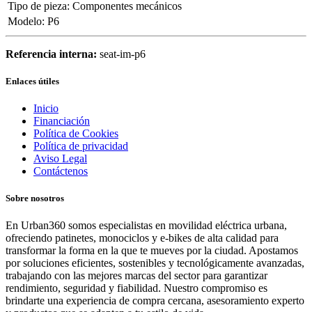
Tipo de pieza
:
Componentes mecánicos
Modelo
:
P6
Referencia interna:
seat-im-p6
Enlaces útiles
Inicio
Financiación
Política de Cookies
Política de privacidad
Aviso Legal
Contáctenos
Sobre nosotros
En Urban360 somos especialistas en movilidad eléctrica urbana,
ofreciendo patinetes, monociclos y e-bikes de alta calidad para
transformar la forma en la que te mueves por la ciudad. Apostamos
por soluciones eficientes, sostenibles y tecnológicamente avanzadas,
trabajando con las mejores marcas del sector para garantizar
rendimiento, seguridad y fiabilidad. Nuestro compromiso es
brindarte una experiencia de compra cercana, asesoramiento experto