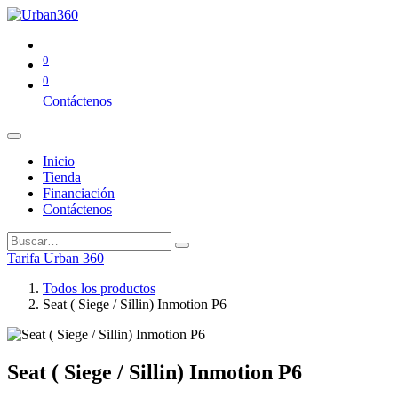
0
0
Contáctenos
Inicio
Tienda
Financiación
Contáctenos
Tarifa Urban 360
Todos los productos
Seat ( Siege / Sillin) Inmotion P6
Seat ( Siege / Sillin) Inmotion P6