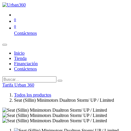
0
0
Contáctenos
Inicio
Tienda
Financiación
Contáctenos
Tarifa Urban 360
Todos los productos
Seat (Sillin) Minimotors Dualtron Storm/ UP / Limited