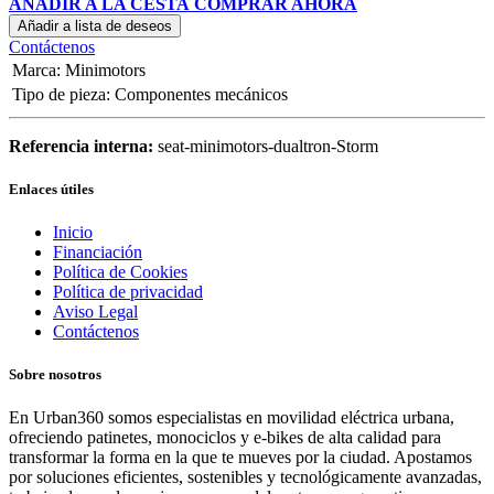
AÑADIR A LA CESTA
COMPRAR AHORA
Añadir a lista de deseos
Contáctenos
Marca
:
Minimotors
Tipo de pieza
:
Componentes mecánicos
Referencia interna:
seat-minimotors-dualtron-Storm
Enlaces útiles
Inicio
Financiación
Política de Cookies
Política de privacidad
Aviso Legal
Contáctenos
Sobre nosotros
En Urban360 somos especialistas en movilidad eléctrica urbana,
ofreciendo patinetes, monociclos y e-bikes de alta calidad para
transformar la forma en la que te mueves por la ciudad. Apostamos
por soluciones eficientes, sostenibles y tecnológicamente avanzadas,