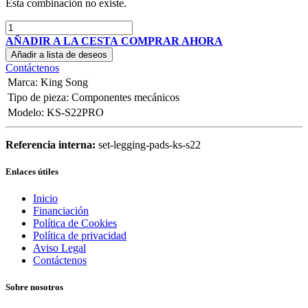
Esta combinación no existe.
AÑADIR A LA CESTA
COMPRAR AHORA
Añadir a lista de deseos
Contáctenos
Marca
:
King Song
Tipo de pieza
:
Componentes mecánicos
Modelo
:
KS-S22PRO
Referencia interna:
set-legging-pads-ks-s22
Enlaces útiles
Inicio
Financiación
Política de Cookies
Política de privacidad
Aviso Legal
Contáctenos
Sobre nosotros