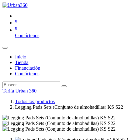
0
0
Contáctenos
Inicio
Tienda
Financiación
Contáctenos
Tarifa Urban 360
Todos los productos
Legging Pads Sets (Conjunto de almohadillas) KS S22