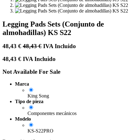
Legging Pads Sets (Conjunto de
almohadillas) KS S22
48,43
€
48,43
€
IVA Incluido
48,43
€
IVA Incluido
Not Available For Sale
Marca
King Song
Tipo de pieza
Componentes mecánicos
Modelo
KS-S22PRO