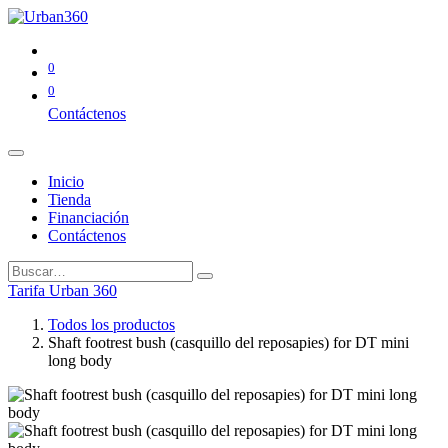
0
0
Contáctenos
Inicio
Tienda
Financiación
Contáctenos
Tarifa Urban 360
Todos los productos
Shaft footrest bush (casquillo del reposapies) for DT mini
long body