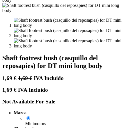
Shaft footrest bush (casquillo del
reposapies) for DT mini long body
1,69
€
1,69
€
IVA Incluido
1,69
€
IVA Incluido
Not Available For Sale
Marca
Minimotors