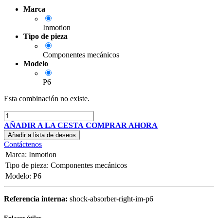
Marca
Inmotion
Tipo de pieza
Componentes mecánicos
Modelo
P6
Esta combinación no existe.
AÑADIR A LA CESTA
COMPRAR AHORA
Añadir a lista de deseos
Contáctenos
Marca
:
Inmotion
Tipo de pieza
:
Componentes mecánicos
Modelo
:
P6
Referencia interna:
shock-absorber-right-im-p6
Enlaces útiles