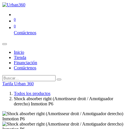
0
0
Contáctenos
Inicio
Tienda
Financiación
Contáctenos
Tarifa Urban 360
Todos los productos
Shock absorber right (Amortisseur droit / Amotiguador
derecho) Inmotion P6