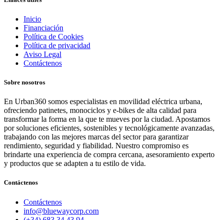
Inicio
Financiación
Política de Cookies
Política de privacidad
Aviso Legal
Contáctenos
Sobre nosotros
En Urban360 somos especialistas en movilidad eléctrica urbana,
ofreciendo patinetes, monociclos y e-bikes de alta calidad para
transformar la forma en la que te mueves por la ciudad. Apostamos
por soluciones eficientes, sostenibles y tecnológicamente avanzadas,
trabajando con las mejores marcas del sector para garantizar
rendimiento, seguridad y fiabilidad. Nuestro compromiso es
brindarte una experiencia de compra cercana, asesoramiento experto
y productos que se adapten a tu estilo de vida.
Contáctenos
Contáctenos
info@bluewaycorp.com
(+34) 683 34 43 94