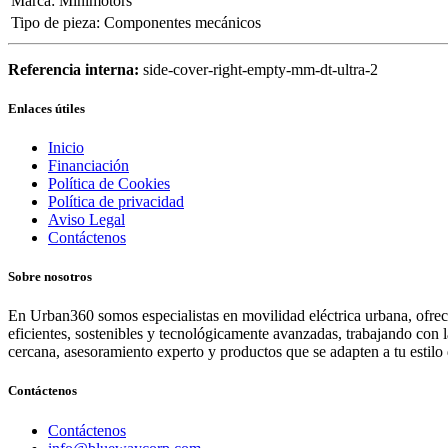
Marca
:
Minimotors
Tipo de pieza
:
Componentes mecánicos
Referencia interna:
side-cover-right-empty-mm-dt-ultra-2
Enlaces útiles
Inicio
Financiación
Política de Cookies
Política de privacidad
Aviso Legal
Contáctenos
Sobre nosotros
En Urban360 somos especialistas en movilidad eléctrica urbana, ofreci
eficientes, sostenibles y tecnológicamente avanzadas, trabajando con 
cercana, asesoramiento experto y productos que se adapten a tu estilo 
Contáctenos
Contáctenos