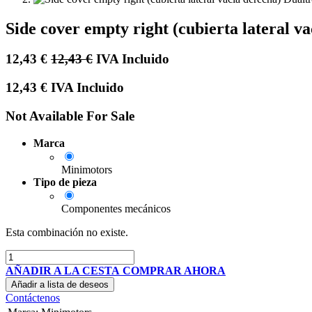
Side cover empty right (cubierta lateral v
12,43
€
12,43
€
IVA Incluido
12,43
€
IVA Incluido
Not Available For Sale
Marca
Minimotors
Tipo de pieza
Componentes mecánicos
Esta combinación no existe.
AÑADIR A LA CESTA
COMPRAR AHORA
Añadir a lista de deseos
Contáctenos