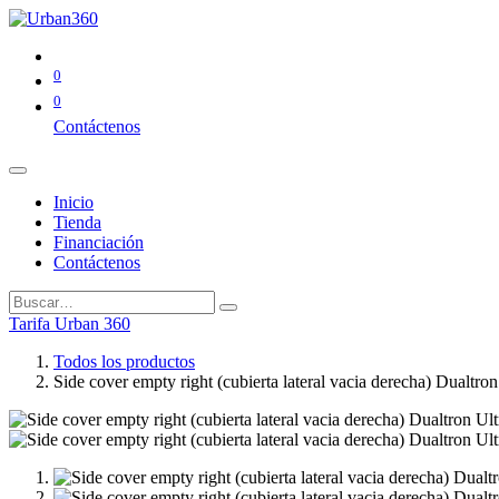
0
0
Contáctenos
Inicio
Tienda
Financiación
Contáctenos
Tarifa Urban 360
Todos los productos
Side cover empty right (cubierta lateral vacia derecha) Dualtron