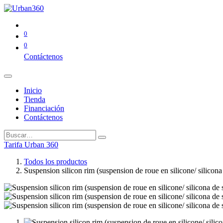
0
0
Contáctenos
Inicio
Tienda
Financiación
Contáctenos
Tarifa Urban 360
Todos los productos
Suspension silicon rim (suspension de roue en silicone/ si