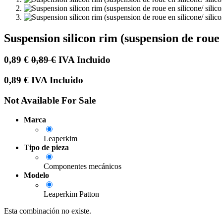
Suspension silicon rim (suspension de ro
0,89
€
0,89
€
IVA Incluido
0,89
€
IVA Incluido
Not Available For Sale
Marca
Leaperkim
Tipo de pieza
Componentes mecánicos
Modelo
Leaperkim Patton
Esta combinación no existe.