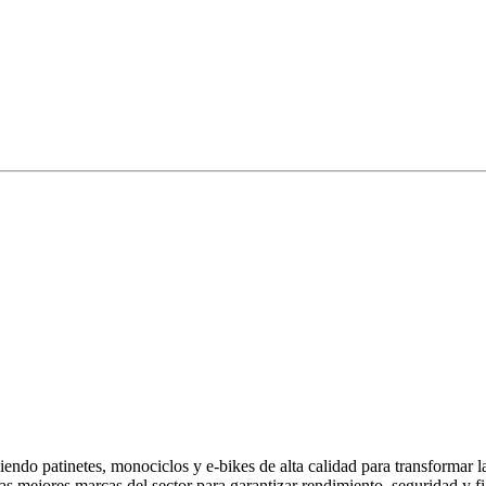
endo patinetes, monociclos y e-bikes de alta calidad para transformar 
las mejores marcas del sector para garantizar rendimiento, seguridad y