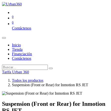
0
0
Contáctenos
Inicio
Tienda
Financiación
Contáctenos
Tarifa Urban 360
Todos los productos
Suspension (Front or Rear) for Inmotion RS JET
Suspension (Front or Rear) for Inmotion
RS JET