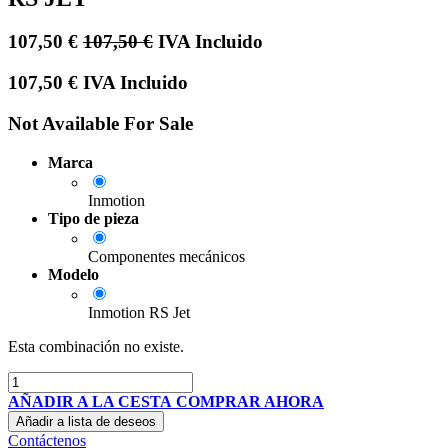
107,50
€
107,50
€
IVA Incluido
107,50
€
IVA Incluido
Not Available For Sale
Marca
Inmotion
Tipo de pieza
Componentes mecánicos
Modelo
Inmotion RS Jet
Esta combinación no existe.
AÑADIR A LA CESTA
COMPRAR AHORA
Añadir a lista de deseos
Contáctenos