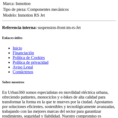
Marca
:
Inmotion
Tipo de pieza
:
Componentes mecánicos
Modelo
:
Inmotion RS Jet
Referencia interna:
suspension-front-im-rs-Jet
Enlaces útiles
Inicio
Financiación
Política de Cookies
Política de privacidad
Aviso Legal
Contáctenos
Sobre nosotros
En Urban360 somos especialistas en movilidad eléctrica urbana,
ofreciendo patinetes, monociclos y e-bikes de alta calidad para
transformar la forma en la que te mueves por la ciudad. Apostamos
por soluciones eficientes, sostenibles y tecnológicamente avanzadas,
trabajando con las mejores marcas del sector para garantizar
rendimiento, seguridad y fiabilidad. Nuestro compromiso es