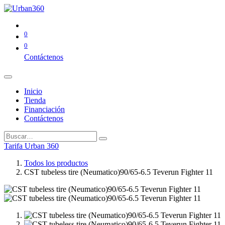
0
0
Contáctenos
Inicio
Tienda
Financiación
Contáctenos
Tarifa Urban 360
Todos los productos
CST tubeless tire (Neumatico)90/65-6.5 Teverun Fighter 11