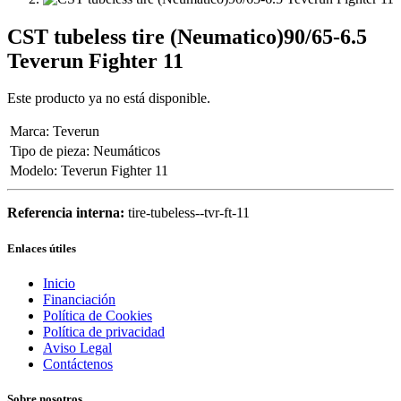
CST tubeless tire (Neumatico)90/65-6.5
Teverun Fighter 11
Este producto ya no está disponible.
Marca
:
Teverun
Tipo de pieza
:
Neumáticos
Modelo
:
Teverun Fighter 11
Referencia interna:
tire-tubeless--tvr-ft-11
Enlaces útiles
Inicio
Financiación
Política de Cookies
Política de privacidad
Aviso Legal
Contáctenos
Sobre nosotros