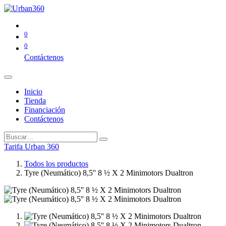
0
0
Contáctenos
Inicio
Tienda
Financiación
Contáctenos
Tarifa Urban 360
Todos los productos
Tyre (Neumático) 8,5'' 8 ½ X 2 Minimotors Dualtron