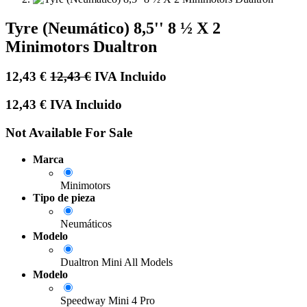
Tyre (Neumático) 8,5'' 8 ½ X 2
Minimotors Dualtron
12,43
€
12,43
€
IVA Incluido
12,43
€
IVA Incluido
Not Available For Sale
Marca
Minimotors
Tipo de pieza
Neumáticos
Modelo
Dualtron Mini All Models
Modelo
Speedway Mini 4 Pro