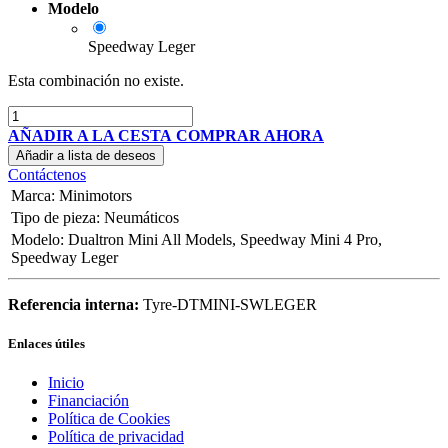
Modelo
Speedway Leger
Esta combinación no existe.
AÑADIR A LA CESTA
COMPRAR AHORA
Añadir a lista de deseos
Contáctenos
Marca
:
Minimotors
Tipo de pieza
:
Neumáticos
Modelo
:
Dualtron Mini All Models
,
Speedway Mini 4 Pro
,
Speedway Leger
Referencia interna:
Tyre-DTMINI-SWLEGER
Enlaces útiles
Inicio
Financiación
Política de Cookies
Política de privacidad