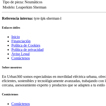
Tipo de pieza
:
Neumáticos
Modelo
:
Leaperkim Sherman
Referencia interna:
tyre-lpk-sherman-l
Enlaces útiles
Inicio
Financiación
Política de Cookies
Política de privacidad
Aviso Legal
Contáctenos
Sobre nosotros
En Urban360 somos especialistas en movilidad eléctrica urbana, ofreci
eficientes, sostenibles y tecnológicamente avanzadas, trabajando con 
cercana, asesoramiento experto y productos que se adapten a tu estilo 
Contáctenos
Contáctenos