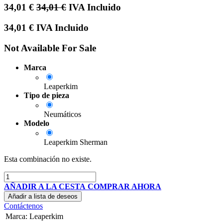
34,01
€
34,01
€
IVA Incluido
34,01
€
IVA Incluido
Not Available For Sale
Marca
Leaperkim
Tipo de pieza
Neumáticos
Modelo
Leaperkim Sherman
Esta combinación no existe.
AÑADIR A LA CESTA
COMPRAR AHORA
Añadir a lista de deseos
Contáctenos
Marca
:
Leaperkim