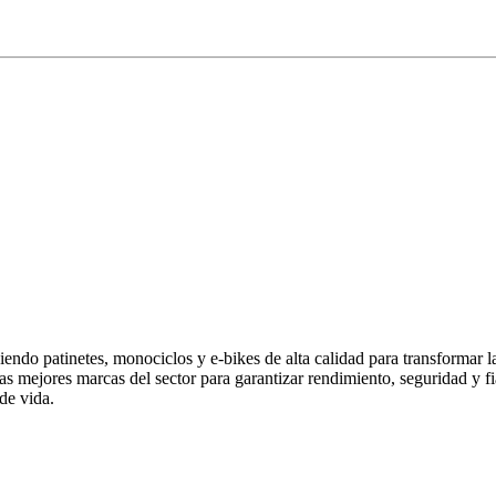
endo patinetes, monociclos y e-bikes de alta calidad para transformar 
las mejores marcas del sector para garantizar rendimiento, seguridad y
de vida.