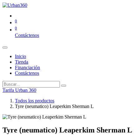
0
0
Contáctenos
Inicio
Tienda
Financiación
Contáctenos
Tarifa Urban 360
Todos los productos
Tyre (neumatico) Leaperkim Sherman L
Tyre (neumatico) Leaperkim Sherman L