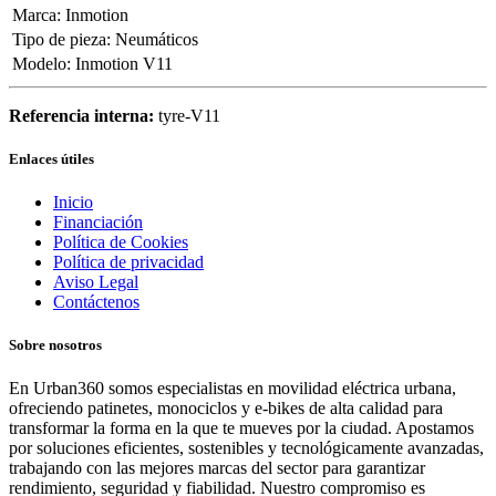
Marca
:
Inmotion
Tipo de pieza
:
Neumáticos
Modelo
:
Inmotion V11
Referencia interna:
tyre-V11
Enlaces útiles
Inicio
Financiación
Política de Cookies
Política de privacidad
Aviso Legal
Contáctenos
Sobre nosotros
En Urban360 somos especialistas en movilidad eléctrica urbana,
ofreciendo patinetes, monociclos y e-bikes de alta calidad para
transformar la forma en la que te mueves por la ciudad. Apostamos
por soluciones eficientes, sostenibles y tecnológicamente avanzadas,
trabajando con las mejores marcas del sector para garantizar
rendimiento, seguridad y fiabilidad. Nuestro compromiso es