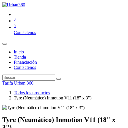
0
0
Contáctenos
Inicio
Tienda
Financiación
Contáctenos
Tarifa Urban 360
Todos los productos
Tyre (Neumático) Inmotion V11 (18" x 3")
Tyre (Neumático) Inmotion V11 (18" x
3")