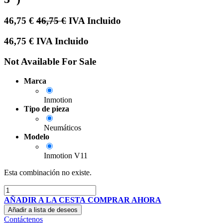
46,75
€
46,75
€
IVA Incluido
46,75
€
IVA Incluido
Not Available For Sale
Marca
Inmotion
Tipo de pieza
Neumáticos
Modelo
Inmotion V11
Esta combinación no existe.
AÑADIR A LA CESTA
COMPRAR AHORA
Añadir a lista de deseos
Contáctenos