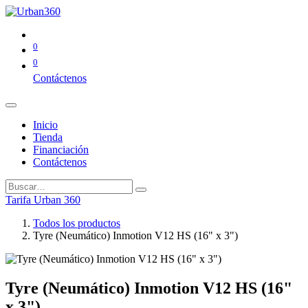
0
0
Contáctenos
Inicio
Tienda
Financiación
Contáctenos
Tarifa Urban 360
Todos los productos
Tyre (Neumático) Inmotion V12 HS (16" x 3")
Tyre (Neumático) Inmotion V12 HS (16"
x 3")