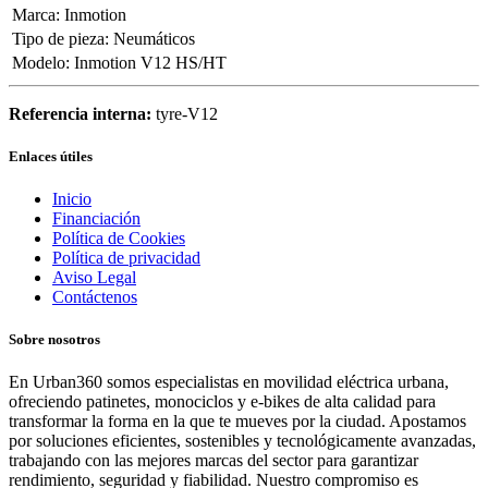
Marca
:
Inmotion
Tipo de pieza
:
Neumáticos
Modelo
:
Inmotion V12 HS/HT
Referencia interna:
tyre-V12
Enlaces útiles
Inicio
Financiación
Política de Cookies
Política de privacidad
Aviso Legal
Contáctenos
Sobre nosotros
En Urban360 somos especialistas en movilidad eléctrica urbana,
ofreciendo patinetes, monociclos y e-bikes de alta calidad para
transformar la forma en la que te mueves por la ciudad. Apostamos
por soluciones eficientes, sostenibles y tecnológicamente avanzadas,
trabajando con las mejores marcas del sector para garantizar
rendimiento, seguridad y fiabilidad. Nuestro compromiso es