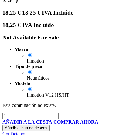
18,25
€
18,25
€
IVA Incluido
18,25
€
IVA Incluido
Not Available For Sale
Marca
Inmotion
Tipo de pieza
Neumáticos
Modelo
Inmotion V12 HS/HT
Esta combinación no existe.
AÑADIR A LA CESTA
COMPRAR AHORA
Añadir a lista de deseos
Contáctenos