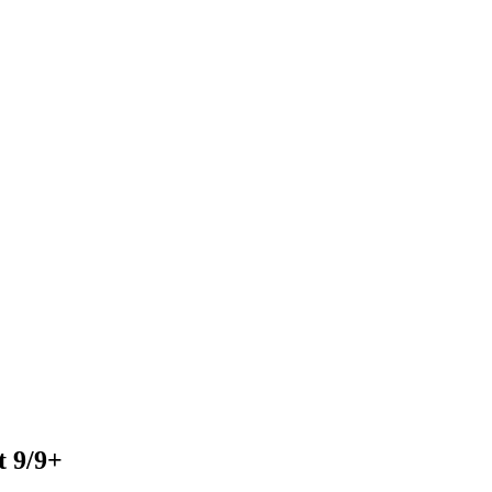
t 9/9+