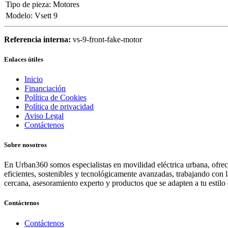
Tipo de pieza
:
Motores
Modelo
:
Vsett 9
Referencia interna:
vs-9-front-fake-motor
Enlaces útiles
Inicio
Financiación
Política de Cookies
Política de privacidad
Aviso Legal
Contáctenos
Sobre nosotros
En Urban360 somos especialistas en movilidad eléctrica urbana, ofreci
eficientes, sostenibles y tecnológicamente avanzadas, trabajando con 
cercana, asesoramiento experto y productos que se adapten a tu estilo 
Contáctenos
Contáctenos