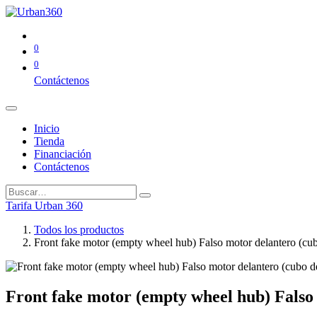
0
0
Contáctenos
Inicio
Tienda
Financiación
Contáctenos
Tarifa Urban 360
Todos los productos
Front fake motor (empty wheel hub) Falso motor delantero (cub
Front fake motor (empty wheel hub) Falso 