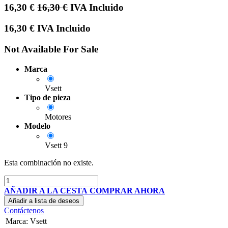
16,30
€
16,30
€
IVA Incluido
16,30
€
IVA Incluido
Not Available For Sale
Marca
Vsett
Tipo de pieza
Motores
Modelo
Vsett 9
Esta combinación no existe.
AÑADIR A LA CESTA
COMPRAR AHORA
Añadir a lista de deseos
Contáctenos
Marca
:
Vsett