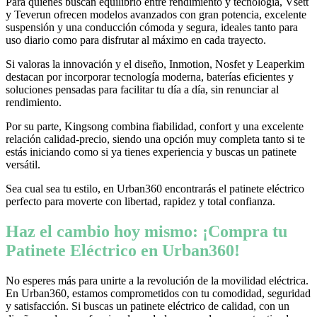
Para quienes buscan equilibrio entre rendimiento y tecnología, Vsett
y Teverun ofrecen modelos avanzados con gran potencia, excelente
suspensión y una conducción cómoda y segura, ideales tanto para
uso diario como para disfrutar al máximo en cada trayecto.
Si valoras la innovación y el diseño, Inmotion, Nosfet y Leaperkim
destacan por incorporar tecnología moderna, baterías eficientes y
soluciones pensadas para facilitar tu día a día, sin renunciar al
rendimiento.
Por su parte, Kingsong combina fiabilidad, confort y una excelente
relación calidad-precio, siendo una opción muy completa tanto si te
estás iniciando como si ya tienes experiencia y buscas un patinete
versátil.
Sea cual sea tu estilo, en Urban360 encontrarás el patinete eléctrico
perfecto para moverte con libertad, rapidez y total confianza.
Haz el cambio hoy mismo: ¡Compra tu
Patinete Eléctrico en Urban360!
No esperes más para unirte a la revolución de la movilidad eléctrica.
En Urban360, estamos comprometidos con tu comodidad, seguridad
y satisfacción. Si buscas un patinete eléctrico de calidad, con un