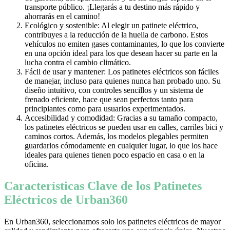
transporte público. ¡Llegarás a tu destino más rápido y
ahorrarás en el camino!
Ecológico y sostenible: Al elegir un patinete eléctrico,
contribuyes a la reducción de la huella de carbono. Estos
vehículos no emiten gases contaminantes, lo que los convierte
en una opción ideal para los que desean hacer su parte en la
lucha contra el cambio climático.
Fácil de usar y mantener: Los patinetes eléctricos son fáciles
de manejar, incluso para quienes nunca han probado uno. Su
diseño intuitivo, con controles sencillos y un sistema de
frenado eficiente, hace que sean perfectos tanto para
principiantes como para usuarios experimentados.
Accesibilidad y comodidad: Gracias a su tamaño compacto,
los patinetes eléctricos se pueden usar en calles, carriles bici y
caminos cortos. Además, los modelos plegables permiten
guardarlos cómodamente en cualquier lugar, lo que los hace
ideales para quienes tienen poco espacio en casa o en la
oficina.
Características Clave de los Patinetes
Eléctricos de Urban360
En Urban360, seleccionamos solo los patinetes eléctricos de mayor