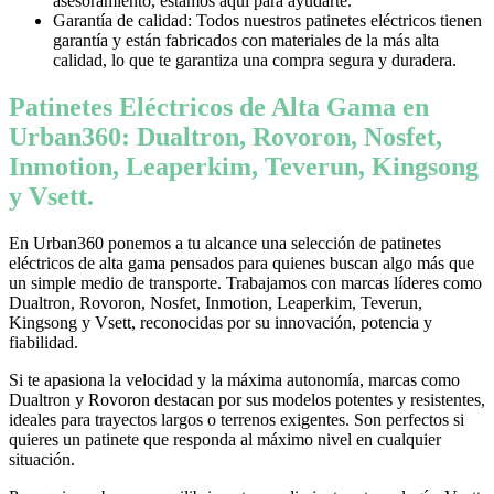
asesoramiento, estamos aquí para ayudarte.
Garantía de calidad: Todos nuestros patinetes eléctricos tienen
garantía y están fabricados con materiales de la más alta
calidad, lo que te garantiza una compra segura y duradera.
Patinetes Eléctricos de Alta Gama en
Urban360: Dualtron, Rovoron, Nosfet,
Inmotion, Leaperkim, Teverun, Kingsong
y Vsett.
En Urban360 ponemos a tu alcance una selección de patinetes
eléctricos de alta gama pensados para quienes buscan algo más que
un simple medio de transporte. Trabajamos con marcas líderes como
Dualtron, Rovoron, Nosfet, Inmotion, Leaperkim, Teverun,
Kingsong y Vsett, reconocidas por su innovación, potencia y
fiabilidad.
Si te apasiona la velocidad y la máxima autonomía, marcas como
Dualtron y Rovoron destacan por sus modelos potentes y resistentes,
ideales para trayectos largos o terrenos exigentes. Son perfectos si
quieres un patinete que responda al máximo nivel en cualquier
situación.