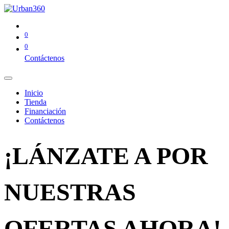
0
0
Contáctenos
Inicio
Tienda
Financiación
Contáctenos
¡LÁNZATE A POR
NUESTRAS
OFERTAS AHORA!