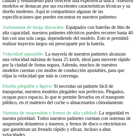
calidad y rendimiento para ofrecerte una experiencia única. Nuestros
modelos se destacan por sus excelentes características técnicas y su
diseño moderno. Aquí te compartimos algunas de las
especificaciones que puedes encontrar en nuestros patinetes:
Autonomía de larga duración:
Equipados con baterías de litio de
alta capacidad, nuestros patinetes eléctricos pueden recorrer hasta 40
km con una sola carga, dependiendo del modelo. Esto te permitirá
realizar trayectos largos sin preocuparte por la batería.
Velocidad ajustable:
La mayoría de nuestros patinetes alcanzan
una velocidad máxima de hasta 25 km/h, ideal para moverte rápido
por la ciudad de forma segura. Además, muchos de nuestros
modelos cuentan con modos de conducción ajustables, para que
elijas la velocidad que más te convenga.
Diseño plegable y ligero:
Si necesitas un patinete fácil de
transportar, nuestros modelos plegables son perfectos. Plegados,
ocupan poco espacio, lo que te permite llevarlos en el transporte
público, en el maletero del coche o almacenarlos cómodamente.
Sistema de suspensión y frenos de alta calidad:
La seguridad es
nuestra prioridad. Todos nuestros patinetes cuentan con sistemas de
suspensión delanteros y traseros, y frenos de disco o electrónicos
que garantizan un frenado rápido y eficaz, incluso a altas
velocidades.