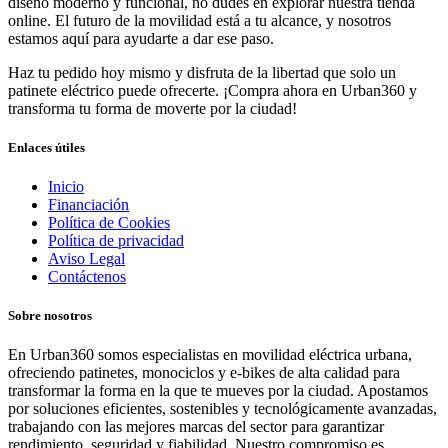
diseño moderno y funcional, no dudes en explorar nuestra tienda
online. El futuro de la movilidad está a tu alcance, y nosotros
estamos aquí para ayudarte a dar ese paso.
Haz tu pedido hoy mismo y disfruta de la libertad que solo un
patinete eléctrico puede ofrecerte. ¡Compra ahora en Urban360 y
transforma tu forma de moverte por la ciudad!
Enlaces útiles
Inicio
Financiación
Política de Cookies
Política de privacidad
Aviso Legal
Contáctenos
Sobre nosotros
En Urban360 somos especialistas en movilidad eléctrica urbana,
ofreciendo patinetes, monociclos y e-bikes de alta calidad para
transformar la forma en la que te mueves por la ciudad. Apostamos
por soluciones eficientes, sostenibles y tecnológicamente avanzadas,
trabajando con las mejores marcas del sector para garantizar
rendimiento, seguridad y fiabilidad. Nuestro compromiso es