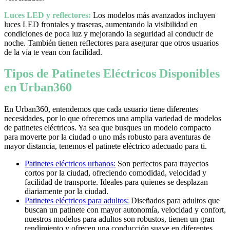
Luces LED y reflectores:
Los modelos más avanzados incluyen
luces LED frontales y traseras, aumentando la visibilidad en
condiciones de poca luz y mejorando la seguridad al conducir de
noche. También tienen reflectores para asegurar que otros usuarios
de la vía te vean con facilidad.
Tipos de Patinetes Eléctricos Disponibles
en Urban360
En Urban360, entendemos que cada usuario tiene diferentes
necesidades, por lo que ofrecemos una amplia variedad de modelos
de patinetes eléctricos. Ya sea que busques un modelo compacto
para moverte por la ciudad o uno más robusto para aventuras de
mayor distancia, tenemos el patinete eléctrico adecuado para ti.
Patinetes eléctricos urbanos:
Son perfectos para trayectos
cortos por la ciudad, ofreciendo comodidad, velocidad y
facilidad de transporte. Ideales para quienes se desplazan
diariamente por la ciudad.
Patinetes eléctricos para adultos:
Diseñados para adultos que
buscan un patinete con mayor autonomía, velocidad y confort,
nuestros modelos para adultos son robustos, tienen un gran
rendimiento y ofrecen una conducción suave en diferentes