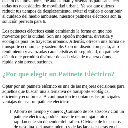
eléctricos innovadores, de alta calidad y diseñados para satisfacer
todas tus necesidades de movilidad urbana. Ya sea que quieras
reducir tus tiempos de desplazamiento, evitar el tráfico o contribuir
al cuidado del medio ambiente, nuestros patinetes eléctricos son la
solución perfecta para ti.
Los patinetes eléctricos están cambiando la forma en que nos
movemos por la ciudad. Son una opción moderna, divertida y
ecológica para los trayectos urbanos. Además, ofrecen una forma de
transporte económica y sostenible. Con un diseño compacto, alto
rendimiento y avanzadas características de seguridad, un patinete
eléctrico te permitirá disfrutar de cada viaje de manera cómoda,
rápida y sin preocupaciones.
¿Por qué elegir un Patinete Eléctrico?
Optar por un patinete eléctrico es una de las mejores decisiones para
aquellos que buscan una alternativa de transporte ecológica,
eficiente y económica. A continuación te contamos las principales
ventajas de usar un patinete eléctrico:
Ahorro de tiempo y dinero: ¿Cansado de los atascos? Con un
patinete eléctrico, podrás moverte de un lugar a otro
rápidamente sin depender del tráfico. Olvídate de los costos
de gasolina, del aparcamiento y de las largas esperas en el