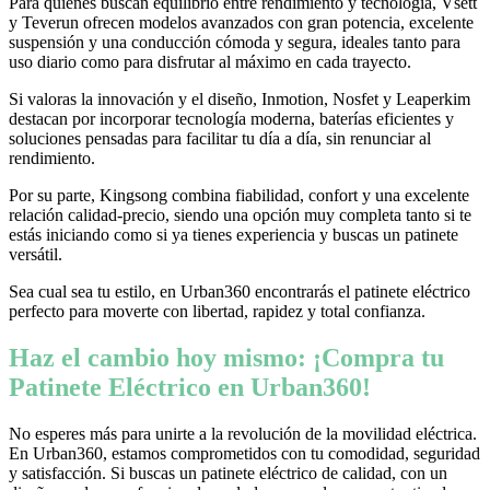
Para quienes buscan equilibrio entre rendimiento y tecnología, Vsett
y Teverun ofrecen modelos avanzados con gran potencia, excelente
suspensión y una conducción cómoda y segura, ideales tanto para
uso diario como para disfrutar al máximo en cada trayecto.
Si valoras la innovación y el diseño, Inmotion, Nosfet y Leaperkim
destacan por incorporar tecnología moderna, baterías eficientes y
soluciones pensadas para facilitar tu día a día, sin renunciar al
rendimiento.
Por su parte, Kingsong combina fiabilidad, confort y una excelente
relación calidad-precio, siendo una opción muy completa tanto si te
estás iniciando como si ya tienes experiencia y buscas un patinete
versátil.
Sea cual sea tu estilo, en Urban360 encontrarás el patinete eléctrico
perfecto para moverte con libertad, rapidez y total confianza.
Haz el cambio hoy mismo: ¡Compra tu
Patinete Eléctrico en Urban360!
No esperes más para unirte a la revolución de la movilidad eléctrica.
En Urban360, estamos comprometidos con tu comodidad, seguridad
y satisfacción. Si buscas un patinete eléctrico de calidad, con un