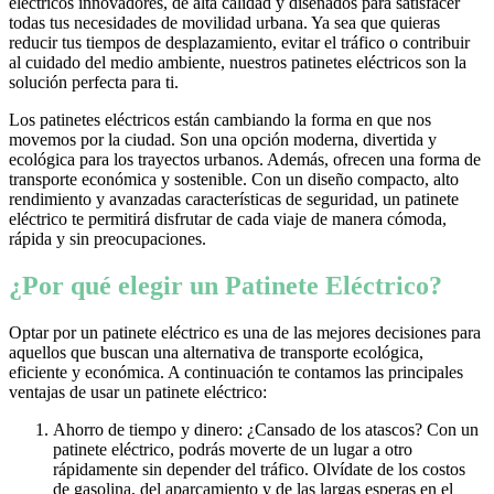
eléctricos innovadores, de alta calidad y diseñados para satisfacer
todas tus necesidades de movilidad urbana. Ya sea que quieras
reducir tus tiempos de desplazamiento, evitar el tráfico o contribuir
al cuidado del medio ambiente, nuestros patinetes eléctricos son la
solución perfecta para ti.
Los patinetes eléctricos están cambiando la forma en que nos
movemos por la ciudad. Son una opción moderna, divertida y
ecológica para los trayectos urbanos. Además, ofrecen una forma de
transporte económica y sostenible. Con un diseño compacto, alto
rendimiento y avanzadas características de seguridad, un patinete
eléctrico te permitirá disfrutar de cada viaje de manera cómoda,
rápida y sin preocupaciones.
¿Por qué elegir un Patinete Eléctrico?
Optar por un patinete eléctrico es una de las mejores decisiones para
aquellos que buscan una alternativa de transporte ecológica,
eficiente y económica. A continuación te contamos las principales
ventajas de usar un patinete eléctrico:
Ahorro de tiempo y dinero: ¿Cansado de los atascos? Con un
patinete eléctrico, podrás moverte de un lugar a otro
rápidamente sin depender del tráfico. Olvídate de los costos
de gasolina, del aparcamiento y de las largas esperas en el