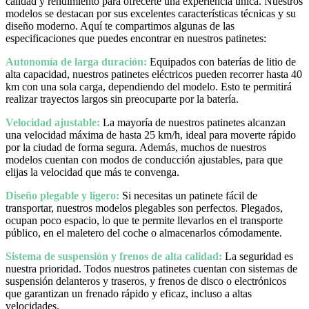
calidad y rendimiento para ofrecerte una experiencia única. Nuestros
modelos se destacan por sus excelentes características técnicas y su
diseño moderno. Aquí te compartimos algunas de las
especificaciones que puedes encontrar en nuestros patinetes:
Autonomía de larga duración:
Equipados con baterías de litio de
alta capacidad, nuestros patinetes eléctricos pueden recorrer hasta 40
km con una sola carga, dependiendo del modelo. Esto te permitirá
realizar trayectos largos sin preocuparte por la batería.
Velocidad ajustable:
La mayoría de nuestros patinetes alcanzan
una velocidad máxima de hasta 25 km/h, ideal para moverte rápido
por la ciudad de forma segura. Además, muchos de nuestros
modelos cuentan con modos de conducción ajustables, para que
elijas la velocidad que más te convenga.
Diseño plegable y ligero:
Si necesitas un patinete fácil de
transportar, nuestros modelos plegables son perfectos. Plegados,
ocupan poco espacio, lo que te permite llevarlos en el transporte
público, en el maletero del coche o almacenarlos cómodamente.
Sistema de suspensión y frenos de alta calidad:
La seguridad es
nuestra prioridad. Todos nuestros patinetes cuentan con sistemas de
suspensión delanteros y traseros, y frenos de disco o electrónicos
que garantizan un frenado rápido y eficaz, incluso a altas
velocidades.