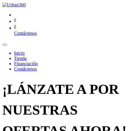
0
0
Contáctenos
Inicio
Tienda
Financiación
Contáctenos
¡LÁNZATE A POR
NUESTRAS
OFERTAS AHORA!