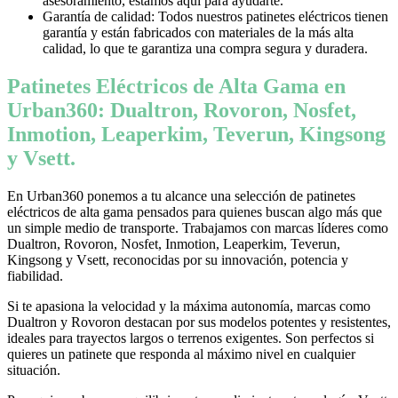
asesoramiento, estamos aquí para ayudarte.
Garantía de calidad: Todos nuestros patinetes eléctricos tienen
garantía y están fabricados con materiales de la más alta
calidad, lo que te garantiza una compra segura y duradera.
Patinetes Eléctricos de Alta Gama en
Urban360: Dualtron, Rovoron, Nosfet,
Inmotion, Leaperkim, Teverun, Kingsong
y Vsett.
En Urban360 ponemos a tu alcance una selección de patinetes
eléctricos de alta gama pensados para quienes buscan algo más que
un simple medio de transporte. Trabajamos con marcas líderes como
Dualtron, Rovoron, Nosfet, Inmotion, Leaperkim, Teverun,
Kingsong y Vsett, reconocidas por su innovación, potencia y
fiabilidad.
Si te apasiona la velocidad y la máxima autonomía, marcas como
Dualtron y Rovoron destacan por sus modelos potentes y resistentes,
ideales para trayectos largos o terrenos exigentes. Son perfectos si
quieres un patinete que responda al máximo nivel en cualquier
situación.