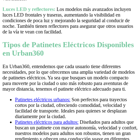
Luces LED y reflectores:
Los modelos más avanzados incluyen
luces LED frontales y traseras, aumentando la visibilidad en
condiciones de poca luz y mejorando la seguridad al conducir de
noche. También tienen reflectores para asegurar que otros usuarios
de la vía te vean con facilidad.
Tipos de Patinetes Eléctricos Disponibles
en Urban360
En Urban360, entendemos que cada usuario tiene diferentes
necesidades, por lo que ofrecemos una amplia variedad de modelos
de patinetes eléctricos. Ya sea que busques un modelo compacto
para moverte por la ciudad o uno más robusto para aventuras de
mayor distancia, tenemos el patinete eléctrico adecuado para ti.
Patinetes eléctricos urbanos:
Son perfectos para trayectos
cortos por la ciudad, ofreciendo comodidad, velocidad y
facilidad de transporte. Ideales para quienes se desplazan
diariamente por la ciudad.
Patinetes eléctricos para adultos:
Diseñados para adultos que
buscan un patinete con mayor autonomía, velocidad y confort,
nuestros modelos para adultos son robustos, tienen un gran
rendimiento y ofrecen una conducción suave en diferentes