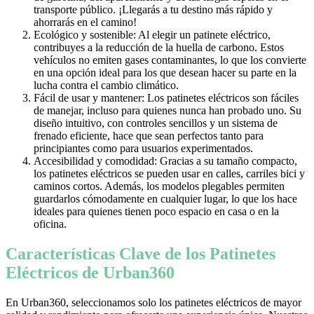
transporte público. ¡Llegarás a tu destino más rápido y
ahorrarás en el camino!
Ecológico y sostenible: Al elegir un patinete eléctrico,
contribuyes a la reducción de la huella de carbono. Estos
vehículos no emiten gases contaminantes, lo que los convierte
en una opción ideal para los que desean hacer su parte en la
lucha contra el cambio climático.
Fácil de usar y mantener: Los patinetes eléctricos son fáciles
de manejar, incluso para quienes nunca han probado uno. Su
diseño intuitivo, con controles sencillos y un sistema de
frenado eficiente, hace que sean perfectos tanto para
principiantes como para usuarios experimentados.
Accesibilidad y comodidad: Gracias a su tamaño compacto,
los patinetes eléctricos se pueden usar en calles, carriles bici y
caminos cortos. Además, los modelos plegables permiten
guardarlos cómodamente en cualquier lugar, lo que los hace
ideales para quienes tienen poco espacio en casa o en la
oficina.
Características Clave de los Patinetes
Eléctricos de Urban360
En Urban360, seleccionamos solo los patinetes eléctricos de mayor