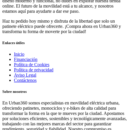
diseño moderno y funcional, no dudes en explorar nuestra tienda
online. El futuro de la movilidad está a tu alcance, y nosotros
estamos aquí para ayudarte a dar ese paso.
Haz tu pedido hoy mismo y disfruta de la libertad que solo un
patinete eléctrico puede ofrecerte. ¡Compra ahora en Urban360 y
transforma tu forma de moverte por la ciudad!
Enlaces útiles
Inicio
Financiación
Política de Cookies
Política de privacidad
Aviso Legal
Contáctenos
Sobre nosotros
En Urban360 somos especialistas en movilidad eléctrica urbana,
ofreciendo patinetes, monociclos y e-bikes de alta calidad para
transformar la forma en la que te mueves por la ciudad. Apostamos
por soluciones eficientes, sostenibles y tecnológicamente avanzadas,
trabajando con las mejores marcas del sector para garantizar
rendimiento, seguridad y fiabilidad. Nuestro compromiso es