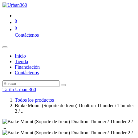
0
0
Contáctenos
Inicio
Tienda
Financiación
Contáctenos
Tarifa Urban 360
Todos los productos
Brake Mount (Soporte de freno) Dualtron Thunder / Thunder
2 / ...