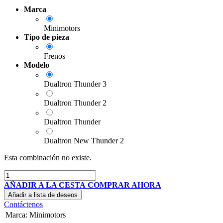
Marca
Minimotors
Tipo de pieza
Frenos
Modelo
Dualtron Thunder 3
Dualtron Thunder 2
Dualtron Thunder
Dualtron New Thunder 2
Esta combinación no existe.
AÑADIR A LA CESTA
COMPRAR AHORA
Añadir a lista de deseos
Contáctenos
Marca
:
Minimotors