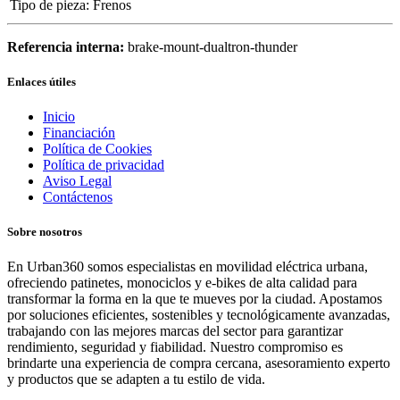
Tipo de pieza
:
Frenos
Referencia interna:
brake-mount-dualtron-thunder
Enlaces útiles
Inicio
Financiación
Política de Cookies
Política de privacidad
Aviso Legal
Contáctenos
Sobre nosotros
En Urban360 somos especialistas en movilidad eléctrica urbana,
ofreciendo patinetes, monociclos y e-bikes de alta calidad para
transformar la forma en la que te mueves por la ciudad. Apostamos
por soluciones eficientes, sostenibles y tecnológicamente avanzadas,
trabajando con las mejores marcas del sector para garantizar
rendimiento, seguridad y fiabilidad. Nuestro compromiso es
brindarte una experiencia de compra cercana, asesoramiento experto
y productos que se adapten a tu estilo de vida.