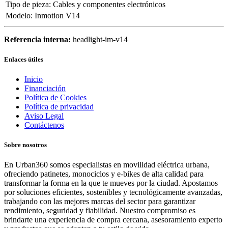
Tipo de pieza
:
Cables y componentes electrónicos
Modelo
:
Inmotion V14
Referencia interna:
headlight-im-v14
Enlaces útiles
Inicio
Financiación
Política de Cookies
Política de privacidad
Aviso Legal
Contáctenos
Sobre nosotros
En Urban360 somos especialistas en movilidad eléctrica urbana,
ofreciendo patinetes, monociclos y e-bikes de alta calidad para
transformar la forma en la que te mueves por la ciudad. Apostamos
por soluciones eficientes, sostenibles y tecnológicamente avanzadas,
trabajando con las mejores marcas del sector para garantizar
rendimiento, seguridad y fiabilidad. Nuestro compromiso es
brindarte una experiencia de compra cercana, asesoramiento experto