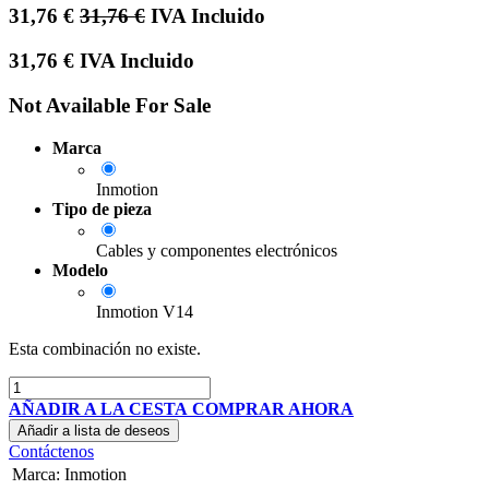
31,76
€
31,76
€
IVA Incluido
31,76
€
IVA Incluido
Not Available For Sale
Marca
Inmotion
Tipo de pieza
Cables y componentes electrónicos
Modelo
Inmotion V14
Esta combinación no existe.
AÑADIR A LA CESTA
COMPRAR AHORA
Añadir a lista de deseos
Contáctenos
Marca
:
Inmotion