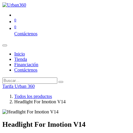
0
0
Contáctenos
Inicio
Tienda
Financiación
Contáctenos
Tarifa Urban 360
Todos los productos
Headlight For Imotion V14
Headlight For Imotion V14