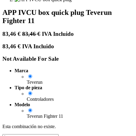
APP IVCU box quick plug Teverun
Fighter 11
83,46
€
83,46
€
IVA Incluido
83,46
€
IVA Incluido
Not Available For Sale
Marca
Teverun
Tipo de pieza
Controladores
Modelo
Teverun Fighter 11
Esta combinación no existe.