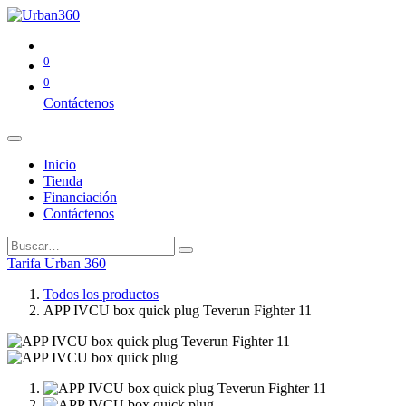
0
0
Contáctenos
Inicio
Tienda
Financiación
Contáctenos
Tarifa Urban 360
Todos los productos
APP IVCU box quick plug Teverun Fighter 11