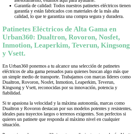
asesoramiento, estamos aquí para ayudarte.
Garantía de calidad: Todos nuestros patinetes eléctricos tienen
garantía y están fabricados con materiales de la más alta
calidad, lo que te garantiza una compra segura y duradera.
Patinetes Eléctricos de Alta Gama en
Urban360: Dualtron, Rovoron, Nosfet,
Inmotion, Leaperkim, Teverun, Kingsong
y Vsett.
En Urban360 ponemos a tu alcance una selección de patinetes
eléctricos de alta gama pensados para quienes buscan algo más que
un simple medio de transporte. Trabajamos con marcas líderes como
Dualtron, Rovoron, Nosfet, Inmotion, Leaperkim, Teverun,
Kingsong y Vsett, reconocidas por su innovación, potencia y
fiabilidad.
Si te apasiona la velocidad y la máxima autonomía, marcas como
Dualtron y Rovoron destacan por sus modelos potentes y resistentes,
ideales para trayectos largos o terrenos exigentes. Son perfectos si
quieres un patinete que responda al máximo nivel en cualquier
situación.