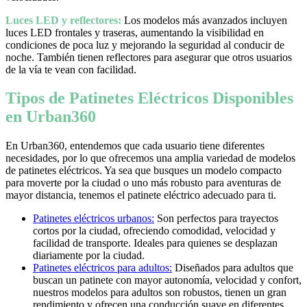
Luces LED y reflectores:
Los modelos más avanzados incluyen
luces LED frontales y traseras, aumentando la visibilidad en
condiciones de poca luz y mejorando la seguridad al conducir de
noche. También tienen reflectores para asegurar que otros usuarios
de la vía te vean con facilidad.
Tipos de Patinetes Eléctricos Disponibles
en Urban360
En Urban360, entendemos que cada usuario tiene diferentes
necesidades, por lo que ofrecemos una amplia variedad de modelos
de patinetes eléctricos. Ya sea que busques un modelo compacto
para moverte por la ciudad o uno más robusto para aventuras de
mayor distancia, tenemos el patinete eléctrico adecuado para ti.
Patinetes eléctricos urbanos:
Son perfectos para trayectos
cortos por la ciudad, ofreciendo comodidad, velocidad y
facilidad de transporte. Ideales para quienes se desplazan
diariamente por la ciudad.
Patinetes eléctricos para adultos:
Diseñados para adultos que
buscan un patinete con mayor autonomía, velocidad y confort,
nuestros modelos para adultos son robustos, tienen un gran
rendimiento y ofrecen una conducción suave en diferentes