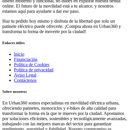
diseño moderno y funcional, no dudes en explorar nuestra tienda
online. El futuro de la movilidad está a tu alcance, y nosotros
estamos aquí para ayudarte a dar ese paso.
Haz tu pedido hoy mismo y disfruta de la libertad que solo un
patinete eléctrico puede ofrecerte. ¡Compra ahora en Urban360 y
transforma tu forma de moverte por la ciudad!
Enlaces útiles
Inicio
Financiación
Política de Cookies
Política de privacidad
Aviso Legal
Contáctenos
Sobre nosotros
En Urban360 somos especialistas en movilidad eléctrica urbana,
ofreciendo patinetes, monociclos y e-bikes de alta calidad para
transformar la forma en la que te mueves por la ciudad. Apostamos
por soluciones eficientes, sostenibles y tecnológicamente avanzadas,
trabajando con las mejores marcas del sector para garantizar
rendimiento, seguridad y fiabilidad. Nuestro compromiso es