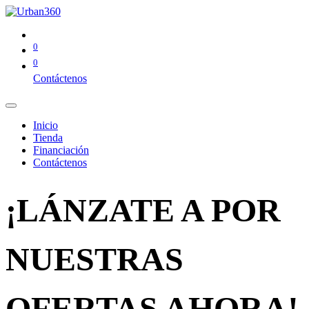
0
0
Contáctenos
Inicio
Tienda
Financiación
Contáctenos
¡LÁNZATE A POR
NUESTRAS
OFERTAS AHORA!