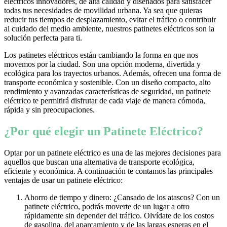
eléctricos innovadores, de alta calidad y diseñados para satisfacer
todas tus necesidades de movilidad urbana. Ya sea que quieras
reducir tus tiempos de desplazamiento, evitar el tráfico o contribuir
al cuidado del medio ambiente, nuestros patinetes eléctricos son la
solución perfecta para ti.
Los patinetes eléctricos están cambiando la forma en que nos
movemos por la ciudad. Son una opción moderna, divertida y
ecológica para los trayectos urbanos. Además, ofrecen una forma de
transporte económica y sostenible. Con un diseño compacto, alto
rendimiento y avanzadas características de seguridad, un patinete
eléctrico te permitirá disfrutar de cada viaje de manera cómoda,
rápida y sin preocupaciones.
¿Por qué elegir un Patinete Eléctrico?
Optar por un patinete eléctrico es una de las mejores decisiones para
aquellos que buscan una alternativa de transporte ecológica,
eficiente y económica. A continuación te contamos las principales
ventajas de usar un patinete eléctrico:
Ahorro de tiempo y dinero: ¿Cansado de los atascos? Con un
patinete eléctrico, podrás moverte de un lugar a otro
rápidamente sin depender del tráfico. Olvídate de los costos
de gasolina, del aparcamiento y de las largas esperas en el