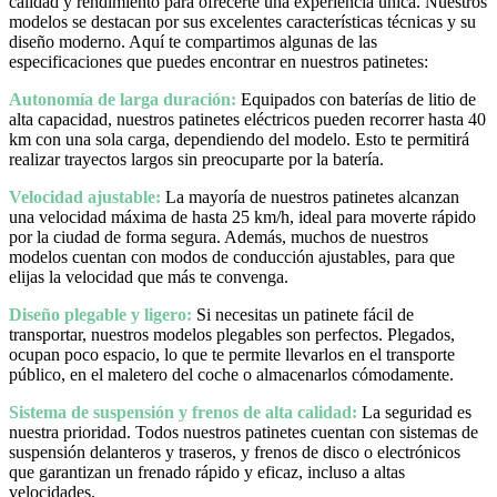
calidad y rendimiento para ofrecerte una experiencia única. Nuestros
modelos se destacan por sus excelentes características técnicas y su
diseño moderno. Aquí te compartimos algunas de las
especificaciones que puedes encontrar en nuestros patinetes:
Autonomía de larga duración:
Equipados con baterías de litio de
alta capacidad, nuestros patinetes eléctricos pueden recorrer hasta 40
km con una sola carga, dependiendo del modelo. Esto te permitirá
realizar trayectos largos sin preocuparte por la batería.
Velocidad ajustable:
La mayoría de nuestros patinetes alcanzan
una velocidad máxima de hasta 25 km/h, ideal para moverte rápido
por la ciudad de forma segura. Además, muchos de nuestros
modelos cuentan con modos de conducción ajustables, para que
elijas la velocidad que más te convenga.
Diseño plegable y ligero:
Si necesitas un patinete fácil de
transportar, nuestros modelos plegables son perfectos. Plegados,
ocupan poco espacio, lo que te permite llevarlos en el transporte
público, en el maletero del coche o almacenarlos cómodamente.
Sistema de suspensión y frenos de alta calidad:
La seguridad es
nuestra prioridad. Todos nuestros patinetes cuentan con sistemas de
suspensión delanteros y traseros, y frenos de disco o electrónicos
que garantizan un frenado rápido y eficaz, incluso a altas
velocidades.