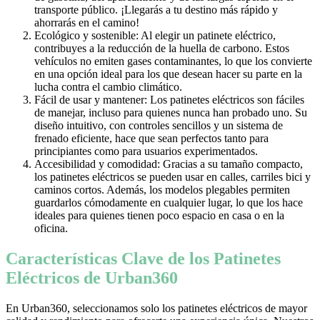
transporte público. ¡Llegarás a tu destino más rápido y
ahorrarás en el camino!
Ecológico y sostenible: Al elegir un patinete eléctrico,
contribuyes a la reducción de la huella de carbono. Estos
vehículos no emiten gases contaminantes, lo que los convierte
en una opción ideal para los que desean hacer su parte en la
lucha contra el cambio climático.
Fácil de usar y mantener: Los patinetes eléctricos son fáciles
de manejar, incluso para quienes nunca han probado uno. Su
diseño intuitivo, con controles sencillos y un sistema de
frenado eficiente, hace que sean perfectos tanto para
principiantes como para usuarios experimentados.
Accesibilidad y comodidad: Gracias a su tamaño compacto,
los patinetes eléctricos se pueden usar en calles, carriles bici y
caminos cortos. Además, los modelos plegables permiten
guardarlos cómodamente en cualquier lugar, lo que los hace
ideales para quienes tienen poco espacio en casa o en la
oficina.
Características Clave de los Patinetes
Eléctricos de Urban360
En Urban360, seleccionamos solo los patinetes eléctricos de mayor