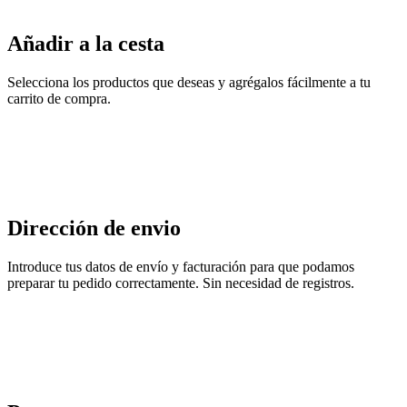
Añadir a la cesta
Selecciona los productos que deseas y agrégalos fácilmente a tu
carrito de compra.
Dirección de envio
Introduce tus datos de envío y facturación para que podamos
preparar tu pedido correctamente. Sin necesidad de registros.