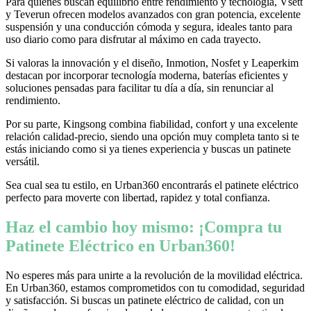
Para quienes buscan equilibrio entre rendimiento y tecnología, Vsett
y Teverun ofrecen modelos avanzados con gran potencia, excelente
suspensión y una conducción cómoda y segura, ideales tanto para
uso diario como para disfrutar al máximo en cada trayecto.
Si valoras la innovación y el diseño, Inmotion, Nosfet y Leaperkim
destacan por incorporar tecnología moderna, baterías eficientes y
soluciones pensadas para facilitar tu día a día, sin renunciar al
rendimiento.
Por su parte, Kingsong combina fiabilidad, confort y una excelente
relación calidad-precio, siendo una opción muy completa tanto si te
estás iniciando como si ya tienes experiencia y buscas un patinete
versátil.
Sea cual sea tu estilo, en Urban360 encontrarás el patinete eléctrico
perfecto para moverte con libertad, rapidez y total confianza.
Haz el cambio hoy mismo: ¡Compra tu
Patinete Eléctrico en Urban360!
No esperes más para unirte a la revolución de la movilidad eléctrica.
En Urban360, estamos comprometidos con tu comodidad, seguridad
y satisfacción. Si buscas un patinete eléctrico de calidad, con un