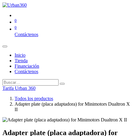
0
0
Contáctenos
Inicio
Tienda
Financiación
Contáctenos
Tarifa Urban 360
Todos los productos
Adapter plate (placa adaptadora) for Minimotors Dualtron X
II
Adapter plate (placa adaptadora) for