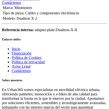
Contáctenos
Marca
:
Minimotors
Tipo de pieza
:
Cables y componentes electrónicos
Modelo
:
Dualtron X 2
Referencia interna:
adapter-plate-Dualtron-X-II
Enlaces útiles
Inicio
Financiación
Política de Cookies
Política de privacidad
Aviso Legal
Contáctenos
Sobre nosotros
En Urban360 somos especialistas en movilidad eléctrica urbana,
ofreciendo patinetes, monociclos y e-bikes de alta calidad para
transformar la forma en la que te mueves por la ciudad. Apostamos
por soluciones eficientes, sostenibles y tecnológicamente avanzadas,
trabajando con las mejores marcas del sector para garantizar