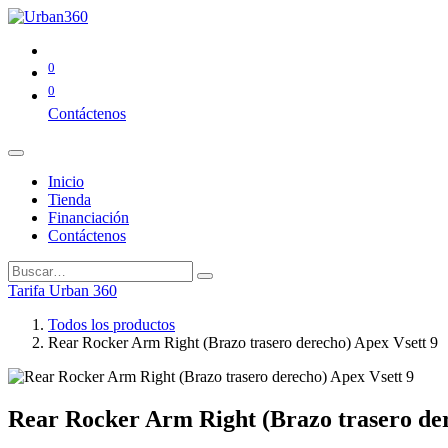
0
0
Contáctenos
Inicio
Tienda
Financiación
Contáctenos
Tarifa Urban 360
Todos los productos
Rear Rocker Arm Right (Brazo trasero derecho) Apex Vsett 9
Rear Rocker Arm Right (Brazo trasero der