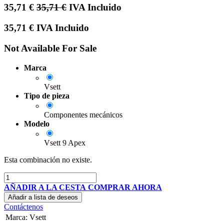
35,71
€
35,71
€
IVA Incluido
35,71
€
IVA Incluido
Not Available For Sale
Marca
Vsett
Tipo de pieza
Componentes mecánicos
Modelo
Vsett 9 Apex
Esta combinación no existe.
AÑADIR A LA CESTA
COMPRAR AHORA
Añadir a lista de deseos
Contáctenos
Marca
:
Vsett