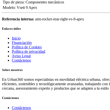
Tipo de pieza
:
Componentes mecánicos
Modelo
:
Vsett 9 Apex
Referencia interna:
arm-rocker-rear-right-vs-9-apex
Enlaces útiles
Inicio
Financiación
Política de Cookies
Política de privacidad
Aviso Legal
Contáctenos
Sobre nosotros
En Urban360 somos especialistas en movilidad eléctrica urbana, ofreci
eficientes, sostenibles y tecnológicamente avanzadas, trabajando con 
cercana, asesoramiento experto y productos que se adapten a tu estilo 
Contáctenos
Contáctenos