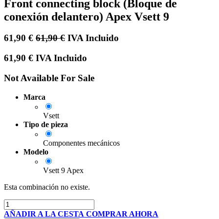
Front connecting block (Bloque de
conexión delantero) Apex Vsett 9
61,90
€
61,90
€
IVA Incluido
61,90
€
IVA Incluido
Not Available For Sale
Marca
Vsett
Tipo de pieza
Componentes mecánicos
Modelo
Vsett 9 Apex
Esta combinación no existe.
AÑADIR A LA CESTA
COMPRAR AHORA