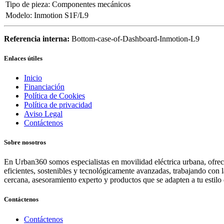
Tipo de pieza
:
Componentes mecánicos
Modelo
:
Inmotion S1F/L9
Referencia interna:
Bottom-case-of-Dashboard-Inmotion-L9
Enlaces útiles
Inicio
Financiación
Política de Cookies
Política de privacidad
Aviso Legal
Contáctenos
Sobre nosotros
En Urban360 somos especialistas en movilidad eléctrica urbana, ofreci
eficientes, sostenibles y tecnológicamente avanzadas, trabajando con 
cercana, asesoramiento experto y productos que se adapten a tu estilo 
Contáctenos
Contáctenos