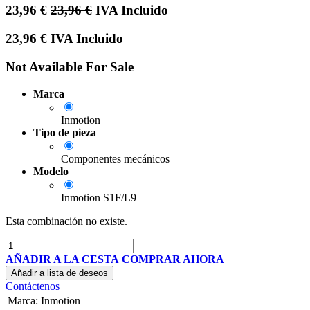
23,96
€
23,96
€
IVA Incluido
23,96
€
IVA Incluido
Not Available For Sale
Marca
Inmotion
Tipo de pieza
Componentes mecánicos
Modelo
Inmotion S1F/L9
Esta combinación no existe.
AÑADIR A LA CESTA
COMPRAR AHORA
Añadir a lista de deseos
Contáctenos
Marca
:
Inmotion