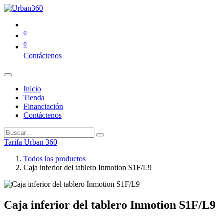
0
0
Contáctenos
Inicio
Tienda
Financiación
Contáctenos
Tarifa Urban 360
Todos los productos
Caja inferior del tablero Inmotion S1F/L9
Caja inferior del tablero Inmotion S1F/L9