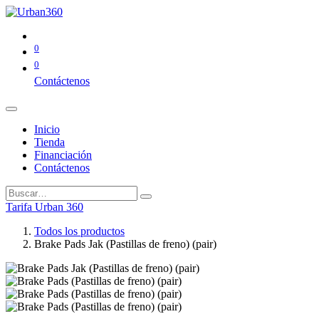
0
0
Contáctenos
Inicio
Tienda
Financiación
Contáctenos
Tarifa Urban 360
Todos los productos
Brake Pads Jak (Pastillas de freno) (pair)