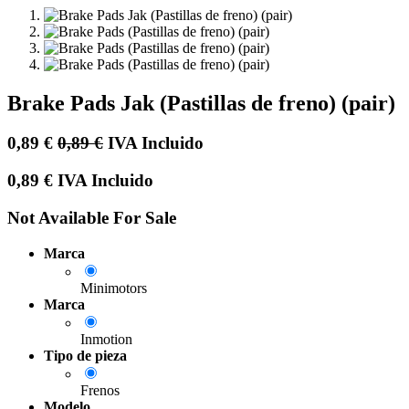
Brake Pads Jak (Pastillas de freno) (pair)
0,89
€
0,89
€
IVA Incluido
0,89
€
IVA Incluido
Not Available For Sale
Marca
Minimotors
Marca
Inmotion
Tipo de pieza
Frenos
Modelo