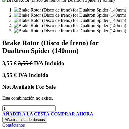
Brake Rotor (Disco de freno) for
Dualtron Spider (140mm)
3,55
€
3,55
€
IVA Incluido
3,55
€
IVA Incluido
Not Available For Sale
Esta combinación no existe.
AÑADIR A LA CESTA
COMPRAR AHORA
Añadir a lista de deseos
Contáctenos