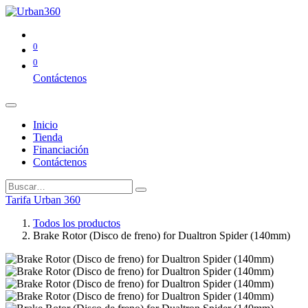
0
0
Contáctenos
Inicio
Tienda
Financiación
Contáctenos
Tarifa Urban 360
Todos los productos
Brake Rotor (Disco de freno) for Dualtron Spider (140mm)