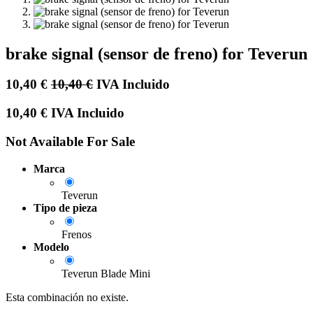
brake signal (sensor de freno) for Teverun
10,40
€
10,40
€
IVA Incluido
10,40
€
IVA Incluido
Not Available For Sale
Marca
Teverun
Tipo de pieza
Frenos
Modelo
Teverun Blade Mini
Esta combinación no existe.