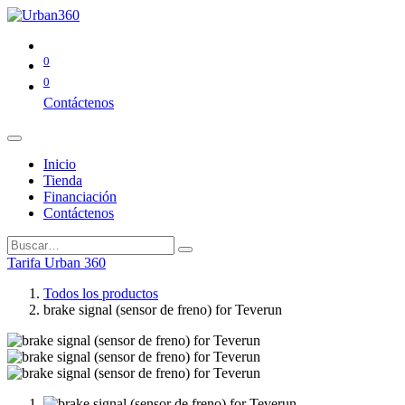
0
0
Contáctenos
Inicio
Tienda
Financiación
Contáctenos
Tarifa Urban 360
Todos los productos
brake signal (sensor de freno) for Teverun