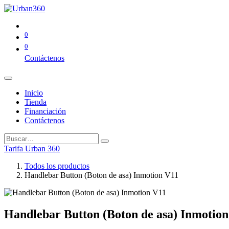
0
0
Contáctenos
Inicio
Tienda
Financiación
Contáctenos
Tarifa Urban 360
Todos los productos
Handlebar Button (Boton de asa) Inmotion V11
Handlebar Button (Boton de asa) Inmotio