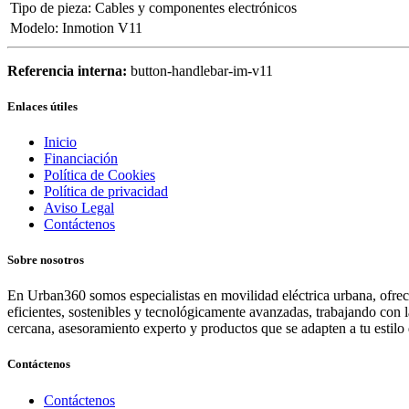
Tipo de pieza
:
Cables y componentes electrónicos
Modelo
:
Inmotion V11
Referencia interna:
button-handlebar-im-v11
Enlaces útiles
Inicio
Financiación
Política de Cookies
Política de privacidad
Aviso Legal
Contáctenos
Sobre nosotros
En Urban360 somos especialistas en movilidad eléctrica urbana, ofreci
eficientes, sostenibles y tecnológicamente avanzadas, trabajando con 
cercana, asesoramiento experto y productos que se adapten a tu estilo 
Contáctenos
Contáctenos