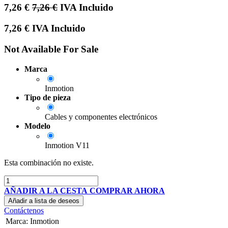
7,26
€
7,26
€
IVA Incluido
7,26
€
IVA Incluido
Not Available For Sale
Marca
Inmotion
Tipo de pieza
Cables y componentes electrónicos
Modelo
Inmotion V11
Esta combinación no existe.
AÑADIR A LA CESTA
COMPRAR AHORA
Añadir a lista de deseos
Contáctenos
Marca
:
Inmotion