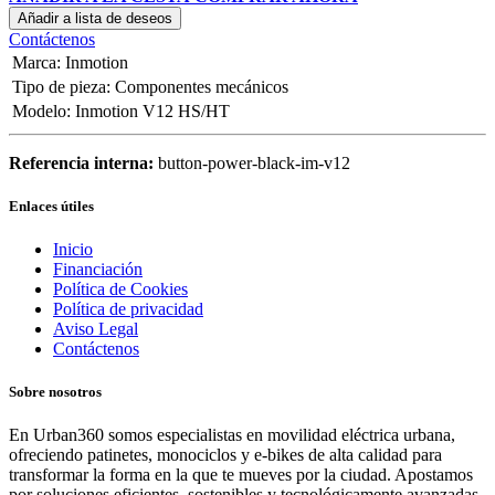
Añadir a lista de deseos
Contáctenos
Marca
:
Inmotion
Tipo de pieza
:
Componentes mecánicos
Modelo
:
Inmotion V12 HS/HT
Referencia interna:
button-power-black-im-v12
Enlaces útiles
Inicio
Financiación
Política de Cookies
Política de privacidad
Aviso Legal
Contáctenos
Sobre nosotros
En Urban360 somos especialistas en movilidad eléctrica urbana,
ofreciendo patinetes, monociclos y e-bikes de alta calidad para
transformar la forma en la que te mueves por la ciudad. Apostamos
por soluciones eficientes, sostenibles y tecnológicamente avanzadas,