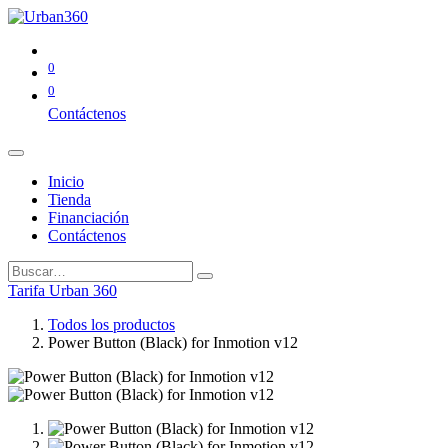
0
0
Contáctenos
Inicio
Tienda
Financiación
Contáctenos
Tarifa Urban 360
Todos los productos
Power Button (Black) for Inmotion v12