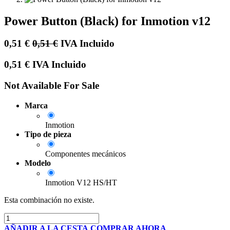
Power Button (Black) for Inmotion v12
0,51
€
0,51
€
IVA Incluido
0,51
€
IVA Incluido
Not Available For Sale
Marca
Inmotion
Tipo de pieza
Componentes mecánicos
Modelo
Inmotion V12 HS/HT
Esta combinación no existe.
AÑADIR A LA CESTA
COMPRAR AHORA