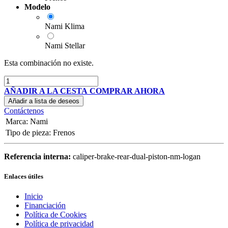
Modelo
Nami Klima
Nami Stellar
Esta combinación no existe.
AÑADIR A LA CESTA
COMPRAR AHORA
Añadir a lista de deseos
Contáctenos
Marca
:
Nami
Tipo de pieza
:
Frenos
Referencia interna:
caliper-brake-rear-dual-piston-nm-logan
Enlaces útiles
Inicio
Financiación
Política de Cookies
Política de privacidad