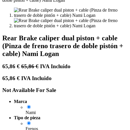
Rear Brake caliper dual piston + cable
(Pinza de freno trasero de doble pistón +
cable) Nami Logan
65,86
€
65,86
€
IVA Incluido
65,86
€
IVA Incluido
Not Available For Sale
Marca
Nami
Tipo de pieza
Frenos