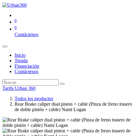
0
0
Contáctenos
Inicio
Tienda
Financiación
Contáctenos
Tarifa Urban 360
Todos los productos
Rear Brake caliper dual piston + cable (Pinza de freno trasero
de doble pistón + cable) Nami Logan