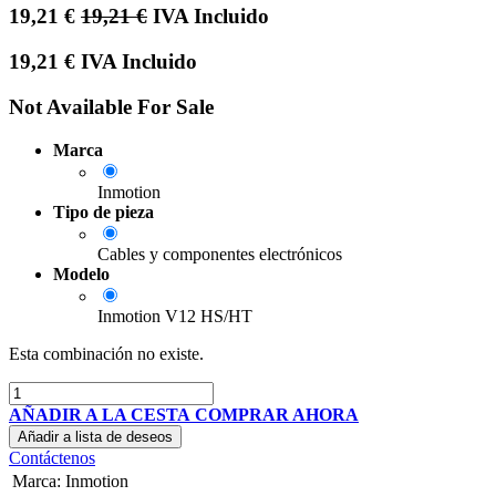
19,21
€
19,21
€
IVA Incluido
19,21
€
IVA Incluido
Not Available For Sale
Marca
Inmotion
Tipo de pieza
Cables y componentes electrónicos
Modelo
Inmotion V12 HS/HT
Esta combinación no existe.
AÑADIR A LA CESTA
COMPRAR AHORA
Añadir a lista de deseos
Contáctenos
Marca
:
Inmotion