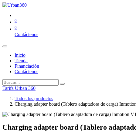
0
0
Contáctenos
Inicio
Tienda
Financiación
Contáctenos
Tarifa Urban 360
Todos los productos
Charging adapter board (Tablero adaptadora de carga) Inmoti
Charging adapter board (Tablero adaptad