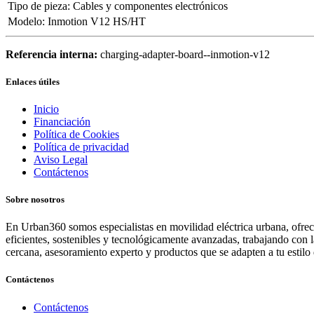
Tipo de pieza
:
Cables y componentes electrónicos
Modelo
:
Inmotion V12 HS/HT
Referencia interna:
charging-adapter-board--inmotion-v12
Enlaces útiles
Inicio
Financiación
Política de Cookies
Política de privacidad
Aviso Legal
Contáctenos
Sobre nosotros
En Urban360 somos especialistas en movilidad eléctrica urbana, ofreci
eficientes, sostenibles y tecnológicamente avanzadas, trabajando con 
cercana, asesoramiento experto y productos que se adapten a tu estilo 
Contáctenos
Contáctenos