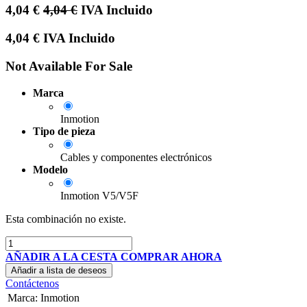
4,04
€
4,04
€
IVA Incluido
4,04
€
IVA Incluido
Not Available For Sale
Marca
Inmotion
Tipo de pieza
Cables y componentes electrónicos
Modelo
Inmotion V5/V5F
Esta combinación no existe.
AÑADIR A LA CESTA
COMPRAR AHORA
Añadir a lista de deseos
Contáctenos
Marca
:
Inmotion