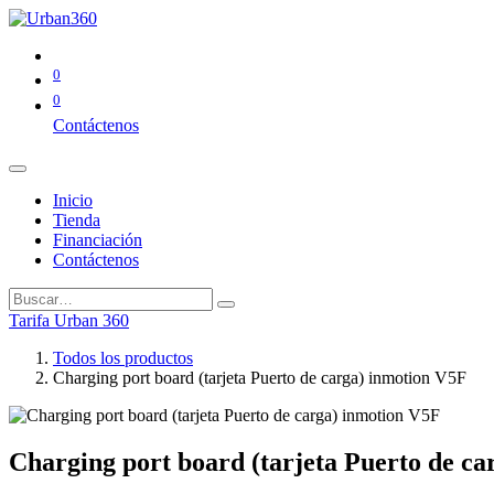
0
0
Contáctenos
Inicio
Tienda
Financiación
Contáctenos
Tarifa Urban 360
Todos los productos
Charging port board (tarjeta Puerto de carga) inmotion V5F
Charging port board (tarjeta Puerto de c