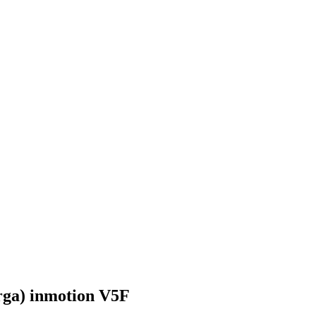
arga) inmotion V5F