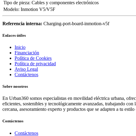
Tipo de pieza
:
Cables y componentes electrónicos
Modelo
:
Inmotion V5/V5F
Referencia interna:
Charging-port-board-inmotion-v5f
Enlaces útiles
Inicio
Financiación
Política de Cookies
Política de privacidad
Aviso Legal
Contáctenos
Sobre nosotros
En Urban360 somos especialistas en movilidad eléctrica urbana, ofreci
eficientes, sostenibles y tecnológicamente avanzadas, trabajando con 
cercana, asesoramiento experto y productos que se adapten a tu estilo 
Contáctenos
Contáctenos