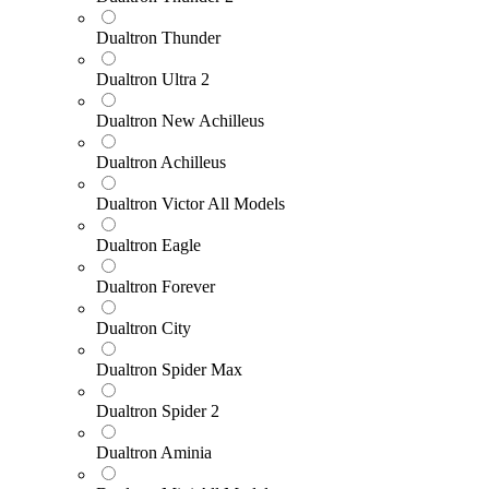
Dualtron Thunder
Dualtron Ultra 2
Dualtron New Achilleus
Dualtron Achilleus
Dualtron Victor All Models
Dualtron Eagle
Dualtron Forever
Dualtron City
Dualtron Spider Max
Dualtron Spider 2
Dualtron Aminia