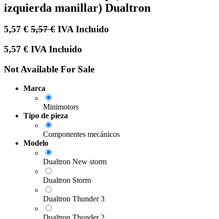
izquierda manillar) Dualtron
5,57
€
5,57
€
IVA Incluido
5,57
€
IVA Incluido
Not Available For Sale
Marca
Minimotors
Tipo de pieza
Componentes mecánicos
Modelo
Dualtron New storm
Dualtron Storm
Dualtron Thunder 3
Dualtron Thunder 2