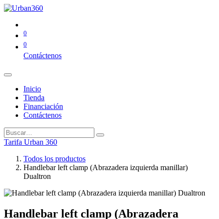
0
0
Contáctenos
Inicio
Tienda
Financiación
Contáctenos
Tarifa Urban 360
Todos los productos
Handlebar left clamp (Abrazadera izquierda manillar)
Dualtron
Handlebar left clamp (Abrazadera