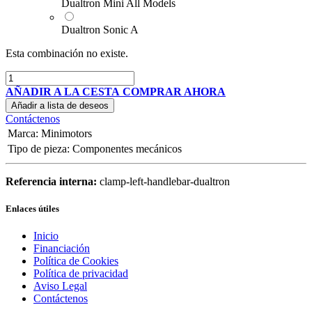
Dualtron Mini All Models
Dualtron Sonic A
Esta combinación no existe.
AÑADIR A LA CESTA
COMPRAR AHORA
Añadir a lista de deseos
Contáctenos
Marca
:
Minimotors
Tipo de pieza
:
Componentes mecánicos
Referencia interna:
clamp-left-handlebar-dualtron
Enlaces útiles
Inicio
Financiación
Política de Cookies
Política de privacidad
Aviso Legal
Contáctenos