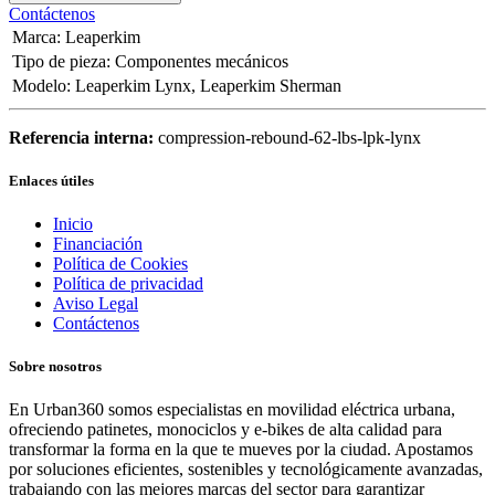
Contáctenos
Marca
:
Leaperkim
Tipo de pieza
:
Componentes mecánicos
Modelo
:
Leaperkim Lynx
,
Leaperkim Sherman
Referencia interna:
compression-rebound-62-lbs-lpk-lynx
Enlaces útiles
Inicio
Financiación
Política de Cookies
Política de privacidad
Aviso Legal
Contáctenos
Sobre nosotros
En Urban360 somos especialistas en movilidad eléctrica urbana,
ofreciendo patinetes, monociclos y e-bikes de alta calidad para
transformar la forma en la que te mueves por la ciudad. Apostamos
por soluciones eficientes, sostenibles y tecnológicamente avanzadas,
trabajando con las mejores marcas del sector para garantizar