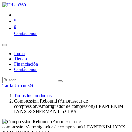
0
0
Contáctenos
Inicio
Tienda
Financiación
Contáctenos
Tarifa Urban 360
Todos los productos
Compression Rebound (Amortisseur de
compression/Amortiguador de compresion) LEAPERKIM
LYNX & SHERMAN L 62 LBS