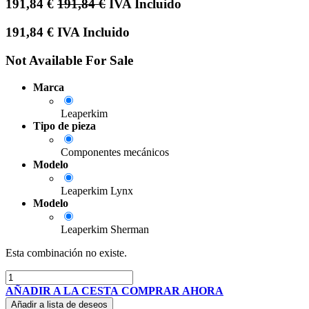
191,84
€
191,84
€
IVA Incluido
191,84
€
IVA Incluido
Not Available For Sale
Marca
Leaperkim
Tipo de pieza
Componentes mecánicos
Modelo
Leaperkim Lynx
Modelo
Leaperkim Sherman
Esta combinación no existe.
AÑADIR A LA CESTA
COMPRAR AHORA
Añadir a lista de deseos