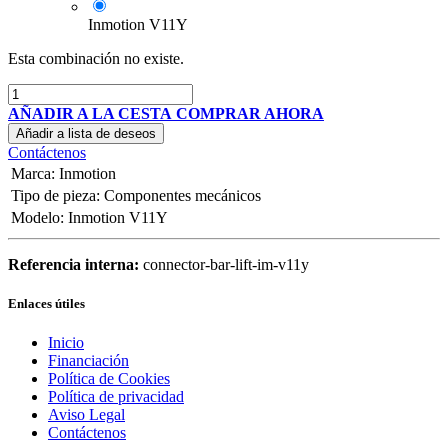
Inmotion V11Y
Esta combinación no existe.
AÑADIR A LA CESTA
COMPRAR AHORA
Añadir a lista de deseos
Contáctenos
Marca
:
Inmotion
Tipo de pieza
:
Componentes mecánicos
Modelo
:
Inmotion V11Y
Referencia interna:
connector-bar-lift-im-v11y
Enlaces útiles
Inicio
Financiación
Política de Cookies
Política de privacidad
Aviso Legal
Contáctenos