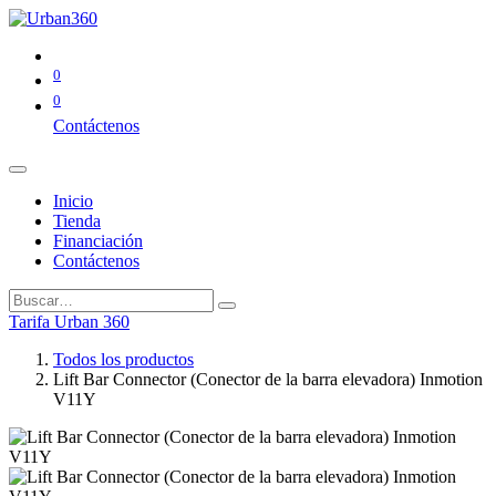
0
0
Contáctenos
Inicio
Tienda
Financiación
Contáctenos
Tarifa Urban 360
Todos los productos
Lift Bar Connector (Conector de la barra elevadora) Inmotion
V11Y