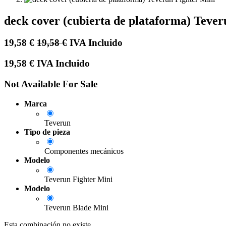
deck cover (cubierta de plataforma) Tever
19,58
€
19,58
€
IVA Incluido
19,58
€
IVA Incluido
Not Available For Sale
Marca
Teverun
Tipo de pieza
Componentes mecánicos
Modelo
Teverun Fighter Mini
Modelo
Teverun Blade Mini
Esta combinación no existe.