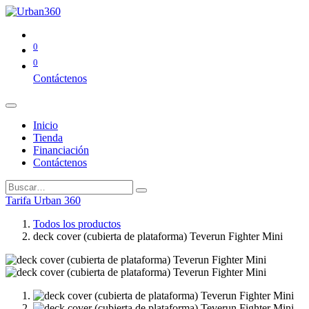
0
0
Contáctenos
Inicio
Tienda
Financiación
Contáctenos
Tarifa Urban 360
Todos los productos
deck cover (cubierta de plataforma) Teverun Fighter Mini