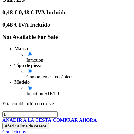
0,48
€
0,48
€
IVA Incluido
0,48
€
IVA Incluido
Not Available For Sale
Marca
Inmotion
Tipo de pieza
Componentes mecánicos
Modelo
Inmotion S1F/L9
Esta combinación no existe.
AÑADIR A LA CESTA
COMPRAR AHORA
Añadir a lista de deseos
Contáctenos