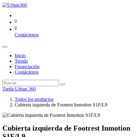
0
0
Contáctenos
Inicio
Tienda
Financiación
Contáctenos
Tarifa Urban 360
Todos los productos
Cubierta izquierda de Footrest Inmotion S1F/L9
Cubierta izquierda de Footrest Inmotion
S1F/L9