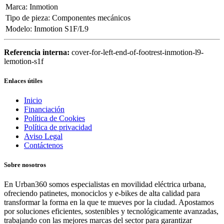
Marca
:
Inmotion
Tipo de pieza
:
Componentes mecánicos
Modelo
:
Inmotion S1F/L9
Referencia interna:
cover-for-left-end-of-footrest-inmotion-l9-
lemotion-s1f
Enlaces útiles
Inicio
Financiación
Política de Cookies
Política de privacidad
Aviso Legal
Contáctenos
Sobre nosotros
En Urban360 somos especialistas en movilidad eléctrica urbana,
ofreciendo patinetes, monociclos y e-bikes de alta calidad para
transformar la forma en la que te mueves por la ciudad. Apostamos
por soluciones eficientes, sostenibles y tecnológicamente avanzadas,
trabajando con las mejores marcas del sector para garantizar